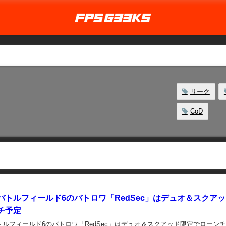
リーク
CoD
バトルフィールド6のバトロワ「RedSec」はデュオ＆スクア
チ予定
ルフィールド6のバトロワ「RedSec」はデュオ＆スクアッド限定でローンチ