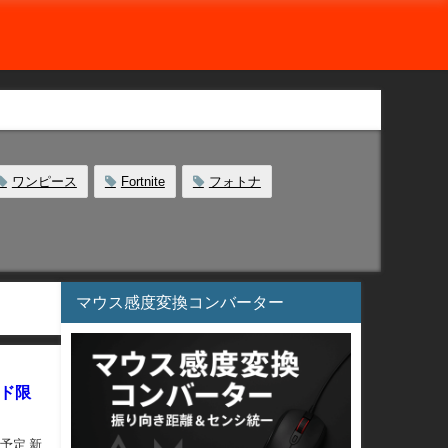
ワンピース
Fortnite
フォトナ
マウス感度変換コンバーター
ッド限
予定 新