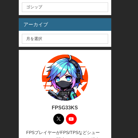
アーカイブ
FPSG33KS
FPSプレイヤーがFPS/TPSなどシュー