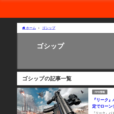
ホーム
ゴシップ
ゴシップ
ゴシップの記事一覧
FPS情報
『リーク』
定でローン
『リーク』バト