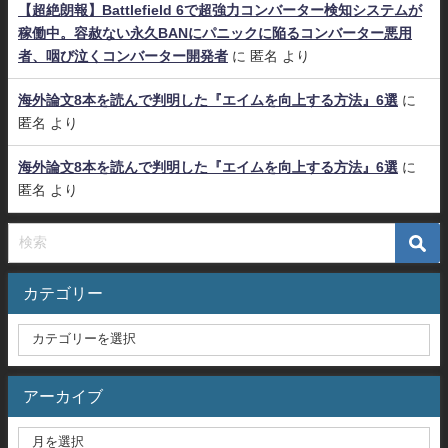
【超絶朗報】Battlefield 6で超強力コンバーター検知システムが
稼働中。容赦ない永久BANにパニックに陥るコンバーター悪用
者、咽び泣くコンバーター開発者
に
匿名
より
海外論文8本を読んで判明した『エイムを向上する方法』6選
に
匿名
より
海外論文8本を読んで判明した『エイムを向上する方法』6選
に
匿名
より
カテゴリー
アーカイブ