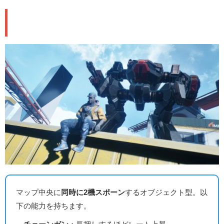
🤖 メックの詳細スペック
マップ中央に
同時に2機スポーン
するオブジェクト型。以
下の能力を持ちます。