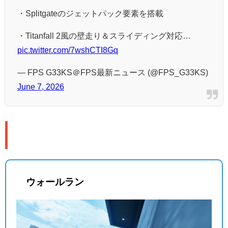
・Splitgateのジェットパック要素を搭載
・Titanfall 2風の壁走り＆スライディング対応…
pic.twitter.com/7wshCTI8Gq
— FPS G33KS＠FPS最新ニュース (@FPS_G33KS)
June 7, 2026
🏃 ムーブメントシステムの詳細
ウォールラン