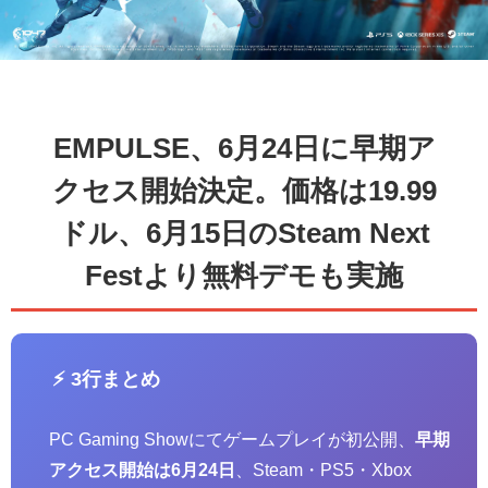
EMPULSE、6月24日に早期ア
クセス開始決定。価格は19.99
ドル、6月15日のSteam Next
Festより無料デモも実施
⚡ 3行まとめ
PC Gaming Showにてゲームプレイが初公開、
早期
アクセス開始は6月24日
、Steam・PS5・Xbox