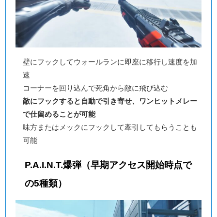
壁にフックしてウォールランに即座に移行し速度を加
速
コーナーを回り込んで死角から敵に飛び込む
敵にフックすると自動で引き寄せ、ワンヒットメレー
で仕留めることが可能
味方またはメックにフックして牽引してもらうことも
可能
P.A.I.N.T.爆弾（早期アクセス開始時点で
の5種類）