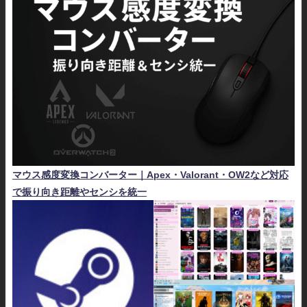
マウス感度変換コンバーター｜Apex・Valorant・OW2など対応
で振り向き距離やセンシを統一