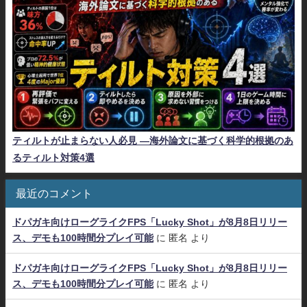
ティルトが止まらない人必見 ―海外論文に基づく科学的根拠のあ
るティルト対策4選
最近のコメント
ドパガキ向けローグライクFPS「Lucky Shot」が8月8日リリー
ス、デモも100時間分プレイ可能
に
匿名
より
ドパガキ向けローグライクFPS「Lucky Shot」が8月8日リリー
ス、デモも100時間分プレイ可能
に
匿名
より