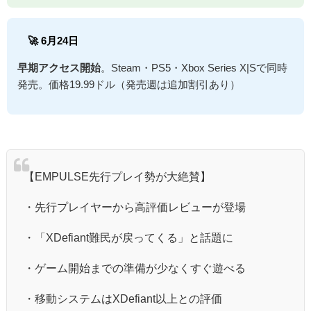
🚀 6月24日
早期アクセス開始
。Steam・PS5・Xbox Series X|Sで同時
発売。価格19.99ドル（発売週は追加割引あり）
【EMPULSE先行プレイ勢が大絶賛】
・先行プレイヤーから高評価レビューが登場
・「XDefiant難民が戻ってくる」と話題に
・ゲーム開始までの準備が少なくすぐ遊べる
・移動システムはXDefiant以上との評価