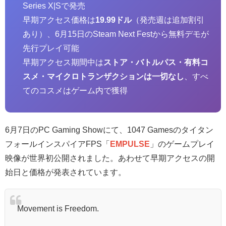
Series X|Sで発売
早期アクセス価格は
19.99ドル
（発売週は追加割引
あり）、6月15日のSteam Next Festから無料デモが
先行プレイ可能
早期アクセス期間中は
ストア・バトルパス・有料コ
スメ・マイクロトランザクションは一切なし
、すべ
てのコスメはゲーム内で獲得
6月7日のPC Gaming Showにて、1047 Gamesのタイタン
フォールインスパイアFPS「
EMPULSE
」のゲームプレイ
映像が世界初公開されました。あわせて早期アクセスの開
始日と価格が発表されています。
Movement is Freedom.