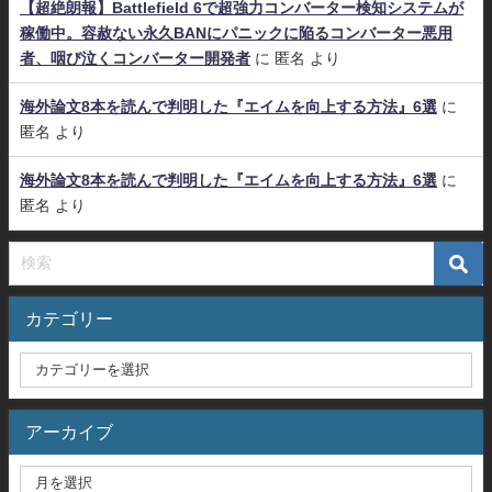
【超絶朗報】Battlefield 6で超強力コンバーター検知システムが
稼働中。容赦ない永久BANにパニックに陥るコンバーター悪用
者、咽び泣くコンバーター開発者
に
匿名
より
海外論文8本を読んで判明した『エイムを向上する方法』6選
に
匿名
より
海外論文8本を読んで判明した『エイムを向上する方法』6選
に
匿名
より
カテゴリー
アーカイブ