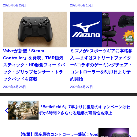
2026年5月29日
2026年5月15日
Valveが新型「Steam
ミズノがeスポーツギアに本格参
Controller」を発表、TMR磁気
入 —まずはストリートファイタ
スティック・HD触覚フィードバ
ー6コラボのゲーミングチェア・
ック・グリップセンサー・トラ
コントローラーを5月1日より予
ックパッドを搭載
約開始
2026年4月28日
2026年4月27日
『Battlefield 6』7年ぶりに復活のキャンペーンはわ
ずか6時間？さらなる短縮の可能性も浮上
【衝撃】国産最強コントローラー爆誕！Void