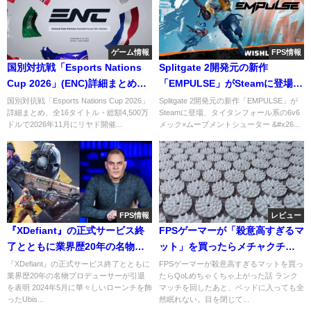
ゲーム情報
FPS情報
国別対抗戦「Esports Nations
Splitgate 2開発元の新作
Cup 2026」(ENC)詳細まとめ、
「EMPULSE」がSteamに登場、
全16タイトル・賞金総額4,500万
タイタンフォール系の6v6メック
国別対抗戦「Esports Nations Cup 2026」
Splitgate 2開発元の新作「EMPULSE」が
詳細まとめ、全16タイトル・総額4,500万
Steamに登場、タイタンフォール系の6v6
ドルで2026年11月にリヤド開催
×ムーブメントシューター
ドルで2026年11月にリヤド開催...
メック×ムーブメントシューター &#x26...
FPS情報
レビュー
『XDefiant』の正式サービス終
FPSゲーマーが「殺意高すぎるマ
了とともに業界歴20年の名物プ
ット」を買ったらメチャクチャ
ロデューサーが引退を表明
QoL上がった話【シャクティマ
『XDefiant』の正式サービス終了とともに
FPSゲーマーが殺意高すぎるマットを買っ
業界歴20年の名物プロデューサーが引退
たらQoLめちゃくちゃ上がった話 ランク
ット】
を表明 2024年5月に華々しいローンチを飾
マッチを回したあと、ベッドに入っても全
ったUbis...
然眠れない。目を閉じて...