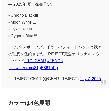
― 2025年 夏、発売予定。
- Chrono Black⬛️
- Moon White ⬜️
- Pyxis Red🟥
- Cygnus Blue🟦
トップeスポーツプレイヤーのフィードバックと我々
の理想を集約させた、REJECT完全オリジナルマウ
スパッド
#RC_GEAR
#FENON
pic.twitter.com/81gE86ThRp
— REJECT GEAR (@GEAR_REJECT)
July 7, 2025
カラーは4色展開