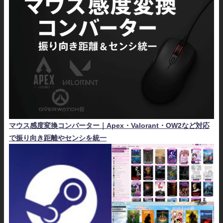
マウス感度変換コンバーター｜Apex・Valorant・OW2など対応
で振り向き距離やセンシを統一