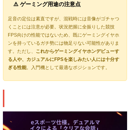
⚠️ ゲーミング用途の注意点
足音の定位は素直ですが、混戦時には音像がゴチャつ
くことには注意が必要。状況把握に全振りした競技
FPS向けの性能ではないため、既にゲーミングイヤホ
ンを持っているガチ勢には物足りない可能性がありま
す。ただし、
これからゲーミングイヤホンデビューす
る人や、カジュアルにFPSを楽しみたい人には十分す
ぎる性能
。入門機として最適なポジションです。
🎤 マイク性能＆装着感