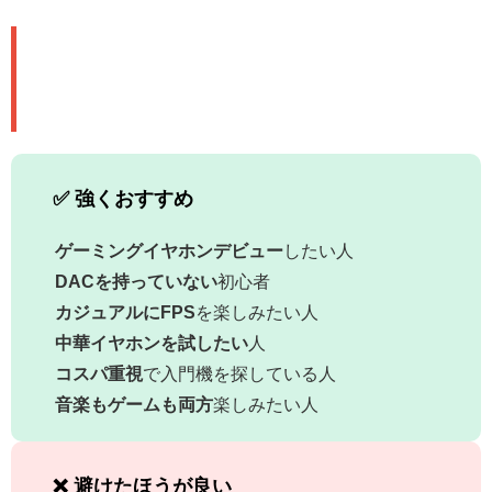
🎯 こんな人におすすめ＆避けるべ
き人
✅ 強くおすすめ
ゲーミングイヤホンデビュー
したい人
DACを持っていない
初心者
カジュアルにFPS
を楽しみたい人
中華イヤホンを試したい
人
コスパ重視
で入門機を探している人
音楽もゲームも両方
楽しみたい人
❌ 避けたほうが良い