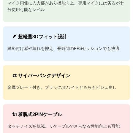
マイク両側に入力部があり機能向上、専用マイクには劣るが十
分使用可能なレベル
🪶 超軽量3Dフィット設計
締め付け感や蒸れを抑え、長時間のFPSセッションでも快適
🎨 サイバーパンクデザイン
金属プレート付き、ブラック/ホワイトどちらもビジュ良し
🔌 着脱式2PINケーブル
タッチノイズを低減、リケーブルでさらなる性能向上も可能