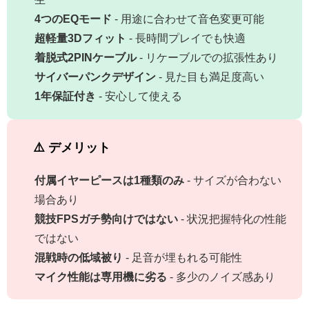
4つのEQモード
- 用途に合わせて音色変更可能
超軽量3Dフィット
- 長時間プレイでも快適
着脱式2PINケーブル
- リケーブルでの拡張性あり
サイバーパンクデザイン
- 見た目も満足度高い
1年保証付き
- 安心して使える
⚠️ デメリット
付属イヤーピースは1種類のみ
- サイズが合わない
場合あり
競技FPSガチ勢向けではない
- 状況把握特化の性能
ではない
混戦時の低域被り
- 足音が埋もれる可能性
マイク性能は専用機に劣る
- 多少のノイズ感あり