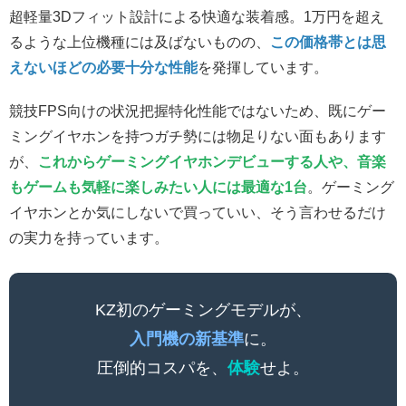
超軽量3Dフィット設計による快適な装着感。1万円を超え
るような上位機種には及ばないものの、
この価格帯とは思
えないほどの必要十分な性能
を発揮しています。
競技FPS向けの状況把握特化性能ではないため、既にゲー
ミングイヤホンを持つガチ勢には物足りない面もあります
が、
これからゲーミングイヤホンデビューする人や、音楽
もゲームも気軽に楽しみたい人には最適な1台
。ゲーミング
イヤホンとか気にしないで買っていい、そう言わせるだけ
の実力を持っています。
KZ初のゲーミングモデルが、
入門機の新基準
に。
圧倒的コスパを、
体験
せよ。