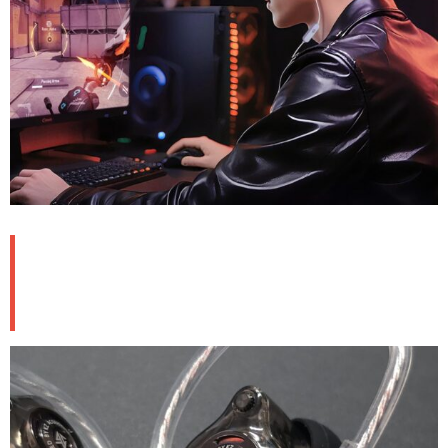
🎵 音質傾向：聴き取りやすく疲れ
にくいチューニング