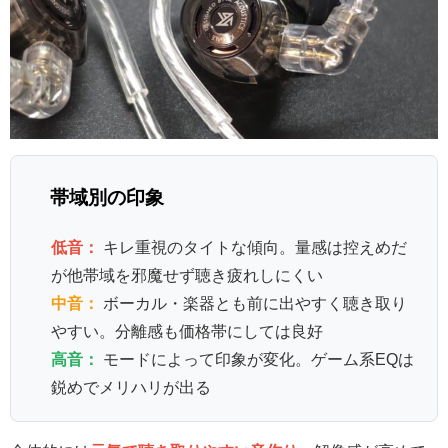
帯域別の印象
低音：
キレ重視のタイトな傾向。量感は控えめだ
が他帯域を邪魔せず聴き疲れしにくい
中音：
ボーカル・楽器とも前に出やすく聴き取り
やすい。分離感も価格帯にしては良好
高音：
モードによって印象が変化。ゲーム系EQは
鋭めでメリハリが出る