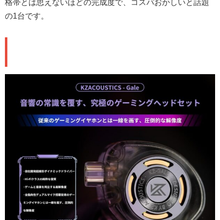
格帯とは思えないほどの完成度で、コスパおかしいと話題
の1台です。
🔧 基本スペック＆技術仕様