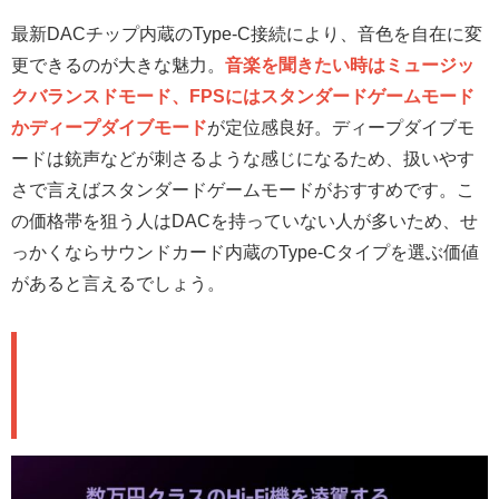
最新DACチップ内蔵のType-C接続により、音色を自在に変
更できるのが大きな魅力。
音楽を聞きたい時はミュージッ
クバランスドモード、FPSにはスタンダードゲームモード
かディープダイブモード
が定位感良好。ディープダイブモ
ードは銃声などが刺さるような感じになるため、扱いやす
さで言えばスタンダードゲームモードがおすすめです。こ
の価格帯を狙う人はDACを持っていない人が多いため、せ
っかくならサウンドカード内蔵のType-Cタイプを選ぶ価値
があると言えるでしょう。
🎮 ゲーミング性能：足音・銃声を
正確に定位