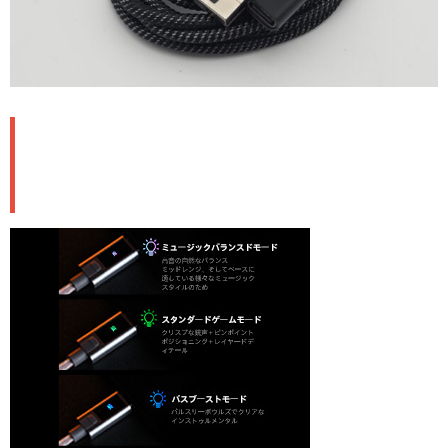
🔬 DSPサウンドカード内蔵：4つ
のEQモードで自在にチューニング