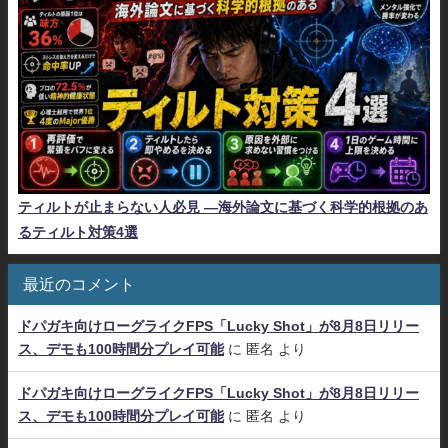
ティルトが止まらない人必見 ―海外論文に基づく科学的根拠のあ
るティルト対策4選
最近のコメント
ドパガキ向けローグライクFPS「Lucky Shot」が8月8日リリー
ス、デモも100時間分プレイ可能
に
匿名
より
ドパガキ向けローグライクFPS「Lucky Shot」が8月8日リリー
ス、デモも100時間分プレイ可能
に
匿名
より