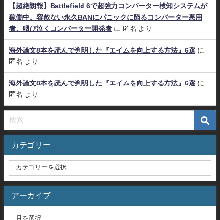
【超絶朗報】Battlefield 6で超強力コンバーター検知システムが
稼働中。容赦ない永久BANにパニックに陥るコンバーター悪用
者、咽び泣くコンバーター開発者
に
匿名
より
海外論文8本を読んで判明した『エイムを向上する方法』6選
に
匿名
より
海外論文8本を読んで判明した『エイムを向上する方法』6選
に
匿名
より
カテゴリー
アーカイブ