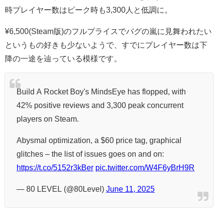
時プレイヤー数はピーク時も3,300人と低調に。
¥6,500(Steam版)のフルプライスでバグの嵐に見舞われたい
というもの好きも少ないようで、すでにプレイヤー数は下
降の一途を辿っている模様です。
Build A Rocket Boy's MindsEye has flopped, with
42% positive reviews and 3,300 peak concurrent
players on Steam.
Abysmal optimization, a $60 price tag, graphical
glitches – the list of issues goes on and on:
https://t.co/5152r3kBer
pic.twitter.com/W4F6yBrH9R
— 80 LEVEL (@80Level)
June 11, 2025