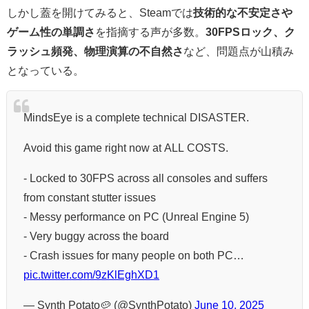
しかし蓋を開けてみると、Steamでは
技術的な不安定さや
ゲーム性の単調さ
を指摘する声が多数。
30FPSロック、ク
ラッシュ頻発、物理演算の不自然さ
など、問題点が山積み
となっている。
MindsEye is a complete technical DISASTER.
Avoid this game right now at ALL COSTS.
- Locked to 30FPS across all consoles and suffers
from constant stutter issues
- Messy performance on PC (Unreal Engine 5)
- Very buggy across the board
- Crash issues for many people on both PC…
pic.twitter.com/9zKlEghXD1
— Synth Potato🥔 (@SynthPotato)
June 10, 2025