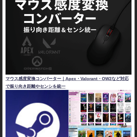
マウス感度変換コンバーター｜Apex・Valorant・OW2など対応
で振り向き距離やセンシを統一