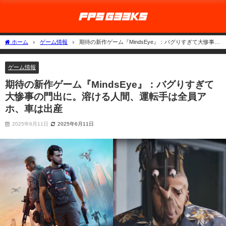
ホーム
ゲーム情報
期待の新作ゲーム『MindsEye』：バグりすぎて大惨事の
門出に。溶ける人間、運転手は全員アホ、車は出産
ゲーム情報
期待の新作ゲーム『MindsEye』：バグりすぎて
大惨事の門出に。溶ける人間、運転手は全員ア
ホ、車は出産
2025年6月11日
2025年6月11日