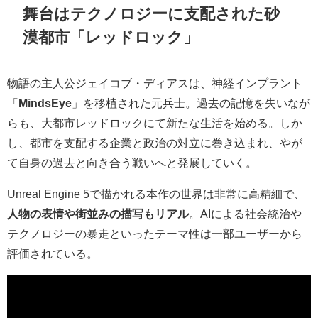
舞台はテクノロジーに支配された砂
漠都市「レッドロック」
物語の主人公ジェイコブ・ディアスは、神経インプラント
「
MindsEye
」を移植された元兵士。過去の記憶を失いなが
らも、大都市レッドロックにて新たな生活を始める。しか
し、都市を支配する企業と政治の対立に巻き込まれ、やが
て自身の過去と向き合う戦いへと発展していく。
Unreal Engine 5で描かれる本作の世界は非常に高精細で、
人物の表情や街並みの描写もリアル
。AIによる社会統治や
テクノロジーの暴走といったテーマ性は一部ユーザーから
評価されている。