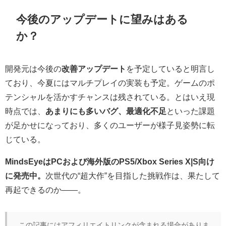
今後のアップデートに望みはある
か？
開発元は今後の
改善アップデート
を予定していると明言し
ており、今夏にはマルチプレイの実装も予定。ゲームのポ
テンシャルを活かすチャンスは残されている。とはいえ現
時点では、
あまりにも多いバグ、最適化不足
といった課題
が足かせになっており、多くのユーザーが様子見姿勢に転
じている。
MindsEyeはPCおよび海外版のPS5/Xbox Series X|S向け
に発売中。
次世代の“超大作”を目指した挑戦作は、果たして
再起できるのか——。
この記事にはアフィリエイトリンクが含まれる場合がありま