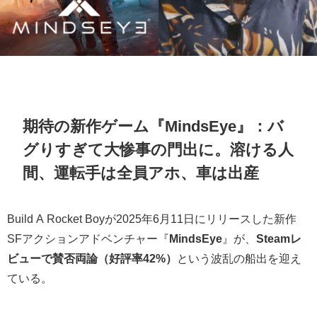
期待の新作ゲーム『MindsEye』：バ
グりすぎて大惨事の門出に。溶ける人
間、運転手は全員アホ、車は出産
Build A Rocket Boyが2025年6月11日にリリースした新作
SFアクションアドベンチャー『
MindsEye
』が、
Steamレ
ビューで賛否両論（好評率42%）
という波乱の船出を迎え
ている。