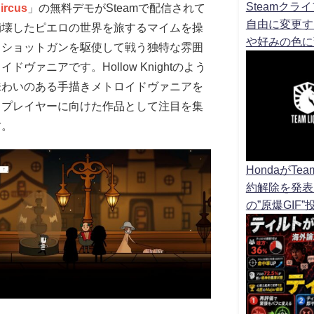
Steamク
ircus
」の無料デモがSteamで配信されて
自由に変更す
崩壊したピエロの世界を旅するマイムを操
や好みの色に
とショットガンを駆使して戦う独特な雰囲
ドヴァニアです。Hollow Knightのよう
味わいのある手描きメトロイドヴァニアを
るプレイヤーに向けた作品として注目を集
す。
HondaがTe
約解除を発表
の”原爆GIF