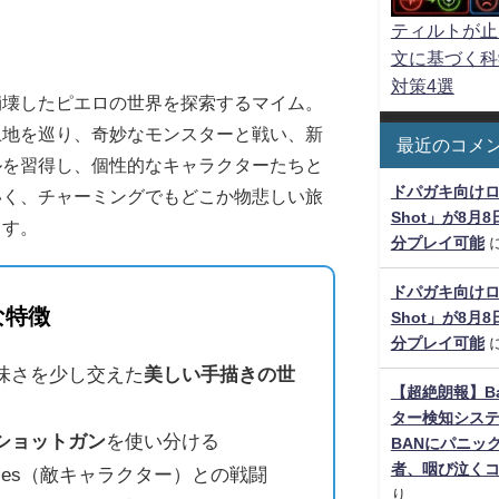
ティルトが止
ゲーム概要
文に基づく科
対策4選
崩壊したピエロの世界を探索するマイム。
土地を巡り、奇妙なモンスターと戦い、新
最近のコメ
ルを習得し、個性的なキャラクターたちと
ドパガキ向けロー
いく、チャーミングでもどこか物悲しい旅
Shot」が8月
ます。
分プレイ可能
ドパガキ向けロー
な特徴
Shot」が8月
分プレイ可能
味さを少し交えた
美しい手描きの世
【超絶朗報】Bat
ター検知シス
ショットガン
を使い分ける
BANにパニッ
者、咽び泣く
akies（敵キャラクター）との戦闘
り