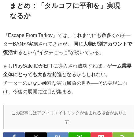
まとめ：「タルコフに平和を」実現
なるか
『Escape From Tarkov』では、これまでにも数多くのチー
ターBANが実施されてきたが、
同じ人物が別アカウントで
復活
するという“イタチごっこ”が続いている。
もしPlaySafe IDがEFTに導入され成功すれば、
ゲーム業界
全体にとっても大きな前進
となるかもしれない。
チーターのいない純粋な実力勝負の世界──その実現に向
け、今後の展開に注目が集まる。
この記事にはアフィリエイトリンクが含まれる場合がありま
す。