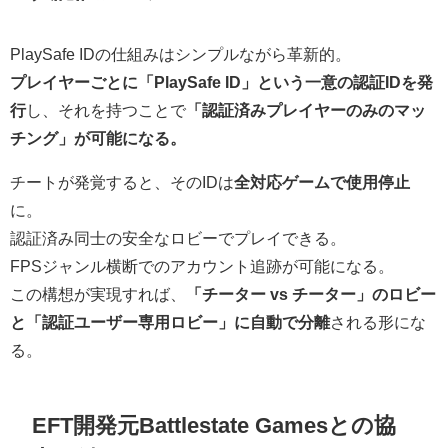
PlaySafe IDの仕組みはシンプルながら革新的。
プレイヤーごとに「PlaySafe ID」という一意の認証IDを発
行
し、それを持つことで
「認証済みプレイヤーのみのマッ
チング」が可能になる。
チートが発覚すると、そのIDは
全対応ゲームで使用停止
に。
認証済み同士の安全なロビーでプレイできる。
FPSジャンル横断でのアカウント追跡が可能になる。
この構想が実現すれば、
「チーター vs チーター」のロビー
と「認証ユーザー専用ロビー」に自動で分離
される形にな
る。
EFT開発元Battlestate Gamesとの協