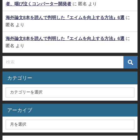
者、咽び泣くコンバーター開発者
に
匿名
より
海外論文8本を読んで判明した『エイムを向上する方法』6選
に
匿名
より
海外論文8本を読んで判明した『エイムを向上する方法』6選
に
匿名
より
カテゴリー
アーカイブ