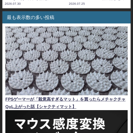
2026.07.30
2026.07.25
最も表示数の多い投稿
FPSゲーマーが「殺意高すぎるマット」を買ったらメチャクチャ
QoL上がった話【シャクティマット】