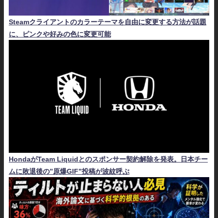
Steamクライアントのカラーテーマを自由に変更する方法が話題
に、ピンクや好みの色に変更可能
HondaがTeam Liquidとのスポンサー契約解除を発表。日本チー
ムに敗退後の”原爆GIF”投稿が波紋呼ぶ