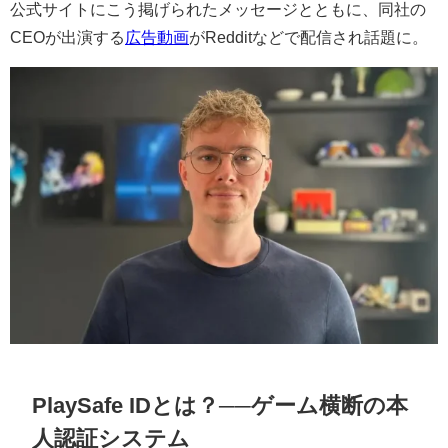
公式サイトにこう掲げられたメッセージとともに、同社の
CEOが出演する
広告動画
がRedditなどで配信され話題に。
PlaySafe IDとは？──ゲーム横断の本
人認証システム