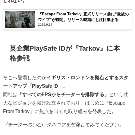
しれない。
『Escape From Tarkov』正式リリース前に“最後の
ワイプ”が確定。リリース時期にも注目集まる
2025.6.17
英企業PlaySafe IDが『Tarkov』に本
格参戦
そこへ登場したのが
イギリス・ロンドンを拠点とするスタ
ートアップ「PlaySafe ID」
。
同社は
「すべてのFPSからチーターを排除する」
という壮
大なビジョンを掲げ設立されており、はじめに『Escape
From Tarkov』に焦点を当てた取り組みを発表した。
「チーターのいないタルコフを想像してみてください」