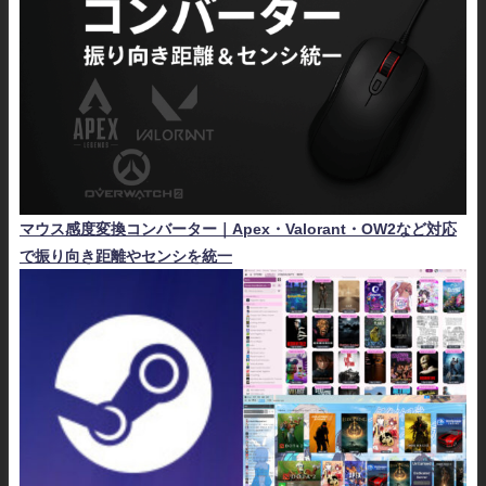
マウス感度変換コンバーター｜Apex・Valorant・OW2など対応
で振り向き距離やセンシを統一