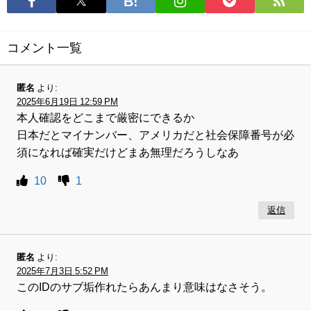
コメント一覧
匿名
より:
2025年6月19日 12:59 PM
本人確認をどこまで厳密にできるか
日本だとマイナンバー、アメリカだと社会保障番号が必
須になれば確実だけどまあ無理だろうしなあ
10
1
返信
匿名
より:
2025年7月3日 5:52 PM
このIDのサブ垢作れたらあんまり意味はなさそう。