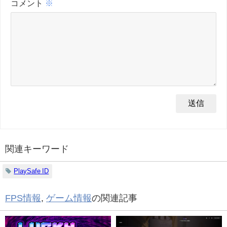
コメント
※
関連キーワード
PlaySafe ID
FPS情報
,
ゲーム情報
の関連記事