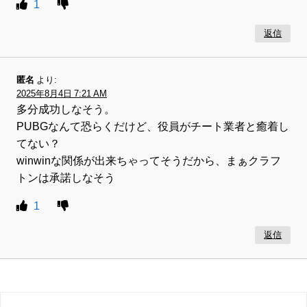
1
返信
匿名
より:
2025年8月4日 7:21 AM
多分成功しなそう。
PUBGなんて恐らくだけど、役員がチート業者と癒着し
てない？
winwinな関係が出来ちゃってそうだから、まぁクラフ
トンは承諾しなそう
1
返信