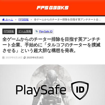
ホーム
FPS情報
全ゲームからのチーター排除を目指す英アンチチート企
業、手始めに「タルコフのチーターを撲滅させる」という超大胆な構想を発表。
FPS情報
ゲーム情報
PlaySafe ID
全ゲームからのチーター排除を目指す英アンチチ
ート企業、手始めに「タルコフのチーターを撲滅
させる」という超大胆な構想を発表。
2025年6月18日
2025年6月18日