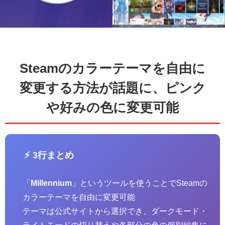
Steamのカラーテーマを自由に
変更する方法が話題に、ピンク
や好みの色に変更可能
⚡ 3行まとめ
「
Millennium
」というツールを使うことでSteamの
カラーテーマを自由に変更可能
テーマは公式サイトから選択でき、ダークモード・