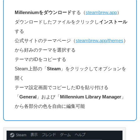
Millenniumをダウンロード
する（
steambrew.app
）
ダウンロードしたファイルをクリックし
インストール
する
公式サイトのテーマページ（
steambrew.app/themes
）
から好みのテーマを選択する
テーマのIDをコピーする
Steam上部の「
Steam
」をクリックしてオプションを
開く
テーマ設定画面でコピーしたIDを貼り付ける
「
General
」および「
Millennium Library Manager
」
から各部分の色を自由に編集可能