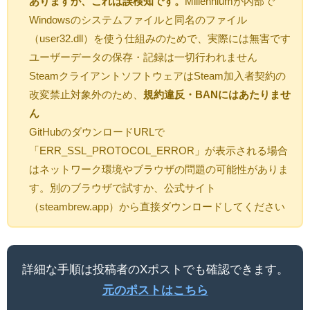
ありますが、これは誤検知です。
Millenniumが内部で
Windowsのシステムファイルと同名のファイル
（user32.dll）を使う仕組みのためで、実際には無害です
ユーザーデータの保存・記録は一切行われません
SteamクライアントソフトウェアはSteam加入者契約の
改変禁止対象外のため、
規約違反・BANにはあたりませ
ん
GitHubのダウンロードURLで
「ERR_SSL_PROTOCOL_ERROR」が表示される場合
はネットワーク環境やブラウザの問題の可能性がありま
す。別のブラウザで試すか、公式サイト
（steambrew.app）から直接ダウンロードしてください
詳細な手順は投稿者のXポストでも確認できます。
元のポストはこちら