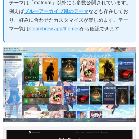
テーマは「material」以外にも多数公開されています。
例えば
ブルーアーカイブ風のテーマ
なども存在してお
り、好みに合わせたカスタマイズが楽しめます。テー
マ一覧は
steambrew.app/themes
から確認できます。