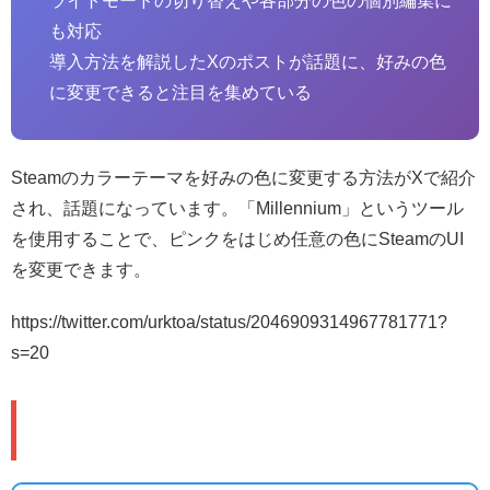
ライトモードの切り替えや各部分の色の個別編集に
も対応
導入方法を解説したXのポストが話題に、好みの色
に変更できると注目を集めている
Steamのカラーテーマを好みの色に変更する方法がXで紹介
され、話題になっています。「Millennium」というツール
を使用することで、ピンクをはじめ任意の色にSteamのUI
を変更できます。
https://twitter.com/urktoa/status/2046909314967781771?
s=20
🛠️ 導入手順