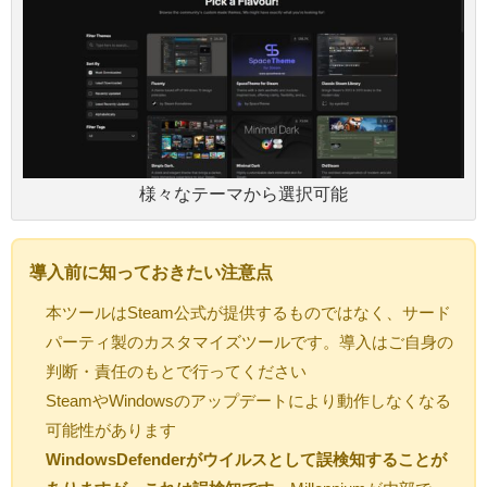
様々なテーマから選択可能
導入前に知っておきたい注意点
本ツールはSteam公式が提供するものではなく、サード
パーティ製のカスタマイズツールです。導入はご自身の
判断・責任のもとで行ってください
SteamやWindowsのアップデートにより動作しなくなる
可能性があります
WindowsDefenderがウイルスとして誤検知することが