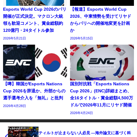
Esports World Cup 2026のパリ
【報道】Esports World Cup
開催が正式決定。マクロン大統
2026、中東情勢を受けてリヤド
領も歓迎コメント、賞金総額約
からパリへの開催地変更を計画
120億円・24タイトル参加
か
2026年5月21日
2026年5月15日
【噂】韓国がEsports Nations
国別対抗戦「Esports Nations
Cup 2026を辞退か、外部からの
Cup 2026」(ENC)詳細まとめ、
選手選考介入を「無礼」と批判
全16タイトル・賞金総額4,500万
ドルで2026年11月にリヤド開催
2026年4月28日
2026年4月24日
ティルトが止まらない人必見 ―海外論文に基づく科