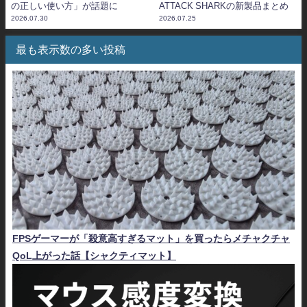
の正しい使い方」が話題に
ATTACK SHARKの新製品まとめ
2026.07.30
2026.07.25
最も表示数の多い投稿
FPSゲーマーが「殺意高すぎるマット」を買ったらメチャクチャ
QoL上がった話【シャクティマット】