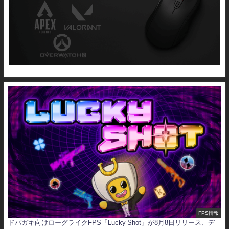
FPS情報
ドパガキ向けローグライクFPS「Lucky Shot」が8月8日リリース、デ