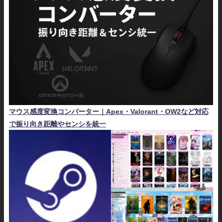
マウス感度変換コンバーター｜Apex・Valorant・OW2など対応
で振り向き距離やセンシを統一