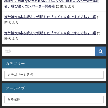
稼働中。容赦ない永久BANにパニックに陥るコンバーター悪用
者、咽び泣くコンバーター開発者
に
匿名
より
海外論文8本を読んで判明した『エイムを向上する方法』6選
に
匿名
より
海外論文8本を読んで判明した『エイムを向上する方法』6選
に
匿名
より
カテゴリー
アーカイブ