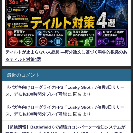
ティルトが止まらない人必見 ―海外論文に基づく科学的根拠のあ
るティルト対策4選
最近のコメント
ドパガキ向けローグライクFPS「Lucky Shot」が8月8日リリー
ス、デモも100時間分プレイ可能
に
匿名
より
ドパガキ向けローグライクFPS「Lucky Shot」が8月8日リリー
ス、デモも100時間分プレイ可能
に
匿名
より
【超絶朗報】Battlefield 6で超強力コンバーター検知システムが