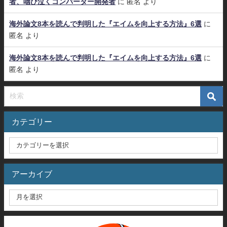
者、咽び泣くコンバーター開発者
に
匿名
より
海外論文8本を読んで判明した『エイムを向上する方法』6選
に
匿名
より
海外論文8本を読んで判明した『エイムを向上する方法』6選
に
匿名
より
カテゴリー
アーカイブ