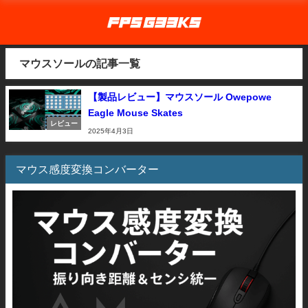
マウスソールの記事一覧
【製品レビュー】マウスソール Owepowe
Eagle Mouse Skates
レビュー
2025年4月3日
マウス感度変換コンバーター