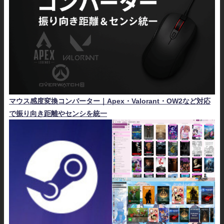
マウス感度変換コンバーター｜Apex・Valorant・OW2など対応
で振り向き距離やセンシを統一