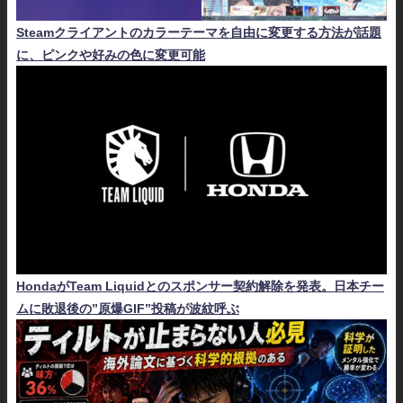
Steamクライアントのカラーテーマを自由に変更する方法が話題
に、ピンクや好みの色に変更可能
HondaがTeam Liquidとのスポンサー契約解除を発表。日本チー
ムに敗退後の”原爆GIF”投稿が波紋呼ぶ