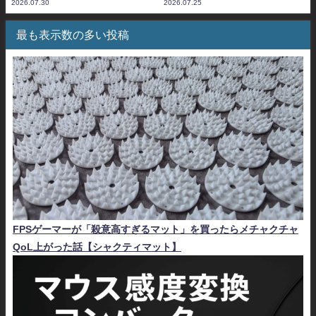
2026.07.30
2026.07.25
最も表示数の多い投稿
FPSゲーマーが「殺意高すぎるマット」を買ったらメチャクチャ
QoL上がった話【シャクティマット】