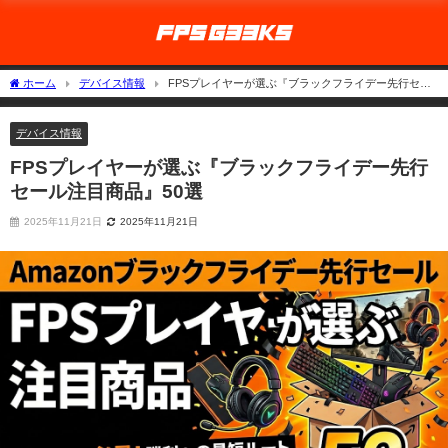
ホーム
デバイス情報
FPSプレイヤーが選ぶ『ブラックフライデー先行セー
ル注目商品』50選
デバイス情報
FPSプレイヤーが選ぶ『ブラックフライデー先行
セール注目商品』50選
2025年11月21日
2025年11月21日