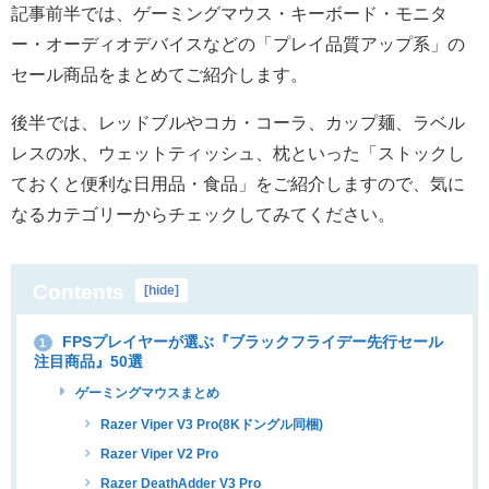
記事前半では、ゲーミングマウス・キーボード・モニタ
ー・オーディオデバイスなどの「プレイ品質アップ系」の
セール商品をまとめてご紹介します。
後半では、レッドブルやコカ・コーラ、カップ麺、ラベル
レスの水、ウェットティッシュ、枕といった「ストックし
ておくと便利な日用品・食品」をご紹介しますので、気に
なるカテゴリーからチェックしてみてください。
Contents
[
hide
]
FPSプレイヤーが選ぶ『ブラックフライデー先行セール
1
注目商品』50選
ゲーミングマウスまとめ
Razer Viper V3 Pro(8Kドングル同梱)
Razer Viper V2 Pro
Razer DeathAdder V3 Pro