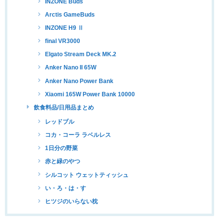
INZONE Buds
Arctis GameBuds
INZONE H9 Ⅱ
final VR3000
Elgato Stream Deck MK.2
Anker Nano II 65W
Anker Nano Power Bank
Xiaomi 165W Power Bank 10000
飲食料品/日用品まとめ
レッドブル
コカ・コーラ ラベルレス
1日分の野菜
赤と緑のやつ
シルコット ウェットティッシュ
い・ろ・は・す
ヒツジのいらない枕