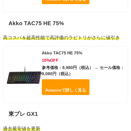
Akko TAC75 HE 75%
高コスパ＆超高性能で高評価のラピトリがさらに値引き
Akko TAC75 HE 75%
10%OFF
参考価格：8,980円（税込） → セール価格：
8,080円（税込）
Amazonで詳しく見る
東プレ GX1
過去最安値を更新