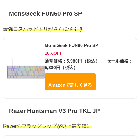
MonsGeek FUN60 Pro SP
最強コスパラピトリがさらに値引き
MonsGeek FUN60 Pro SP
10%OFF
通常価格：5,980円（税込） → セール価格：
5,380円（税込）
Amazonで詳しく見る
Razer Huntsman V3 Pro TKL JP
Razerのフラッグシップが史上最安値に