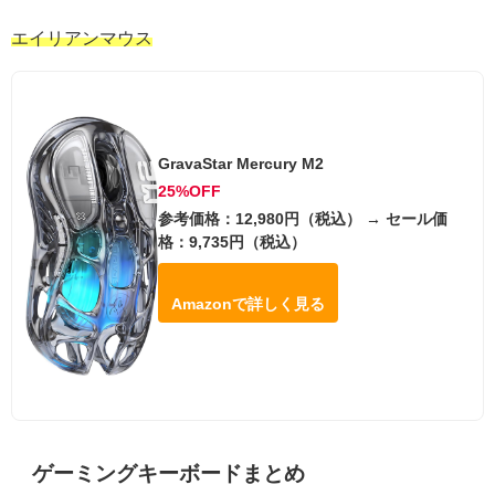
エイリアンマウス
GravaStar Mercury M2
25%OFF
参考価格：12,980円（税込） → セール価
格：9,735円（税込）
Amazonで詳しく見る
ゲーミングキーボードまとめ