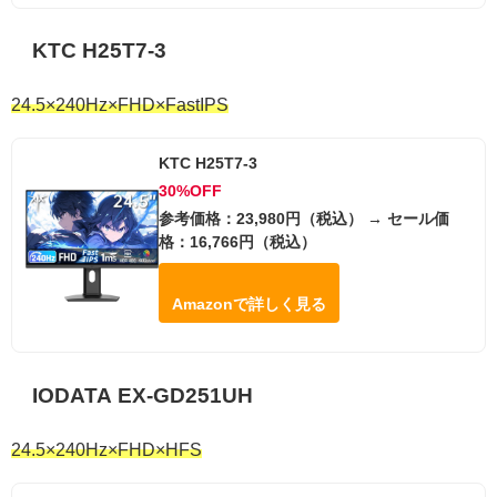
KTC H25T7-3
24.5×240Hz×FHD×FastIPS
KTC H25T7-3
30%OFF
参考価格：23,980円（税込） → セール価
格：16,766円（税込）
Amazonで詳しく見る
IODATA EX-GD251UH
24.5×240Hz×FHD×HFS