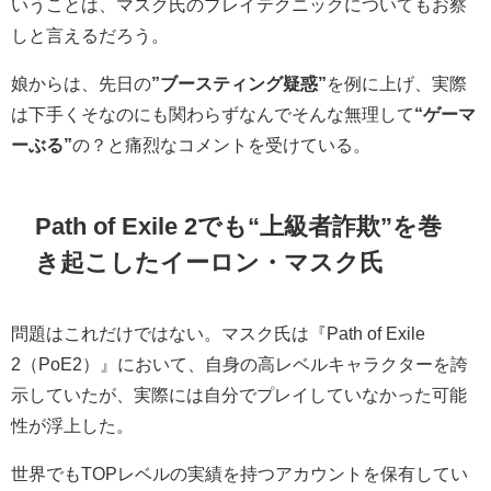
いうことは、マスク氏のプレイテクニックについてもお察
しと言えるだろう。
娘からは、先日の
”ブースティング疑惑”
を例に上げ、実際
は下手くそなのにも関わらずなんでそんな無理して
“ゲーマ
ーぶる”
の？と痛烈なコメントを受けている。
Path of Exile 2でも“上級者詐欺”を巻
き起こしたイーロン・マスク氏
問題はこれだけではない。マスク氏は『Path of Exile
2（PoE2）』において、自身の高レベルキャラクターを誇
示していたが、実際には自分でプレイしていなかった可能
性が浮上した。
世界でもTOPレベルの実績を持つアカウントを保有してい