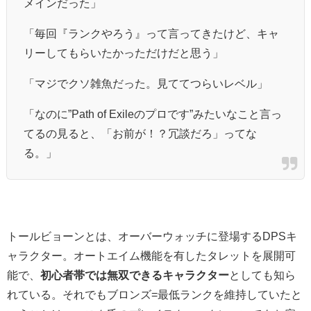
メインだった」
「毎回『ランクやろう』って言ってきたけど、キャ
リーしてもらいたかっただけだと思う」
「マジでクソ雑魚だった。見ててつらいレベル」
「なのに”Path of Exileのプロです”みたいなこと言っ
てるの見ると、「お前が！？冗談だろ」ってな
る。」
トールビョーンとは、オーバーウォッチに登場するDPSキ
ャラクター。オートエイム機能を有したタレットを展開可
能で、
初心者帯では無双できるキャラクター
としても知ら
れている。それでもブロンズ=最低ランクを維持していたと