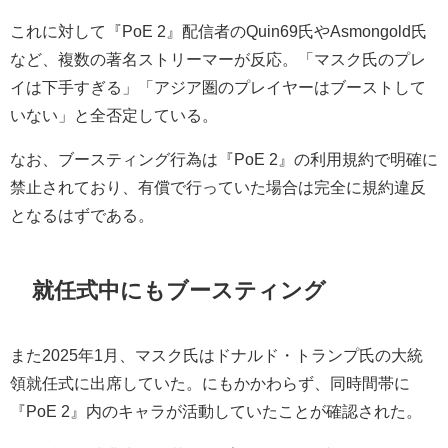
これに対して『PoE 2』配信者のQuin69氏やAsmongold氏
など、複数の著名ストリーマーが反応。「マスク氏のプレ
イは下手すぎる」「アジア圏のプレイヤーはブーストして
いない」と全否定している。
なお、ブースティング行為は『PoE 2』の利用規約で明確に
禁止されており、有償で行っていた場合は完全に規約違反
となるはずである。
就任式中にもブースティング
また2025年1月、マスク氏はドナルド・トランプ氏の大統
領就任式に出席していた。にもかかわらず、同時間帯に
『PoE 2』内のキャラが活動していたことが確認された。