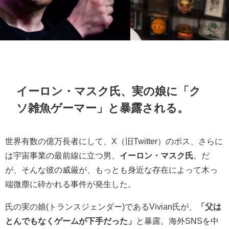
イーロン・マスク氏、実の娘に「ク
ソ雑魚ゲーマー」と暴露される。
世界有数の億万長者にして、X（旧Twitter）のボス、さらに
は宇宙事業の最前線に立つ男、
イーロン・マスク氏
。だ
が、そんな彼の威厳が、もっとも身近な存在によって木っ
端微塵に砕かれる事件が発生した。
氏の実の娘(トランスジェンダー)であるVivian氏が、
「父は
とんでもなくゲームが下手だった」
と暴露。海外SNSを中