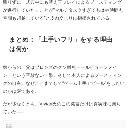
懲りずに「式典中にも替え玉プレイによるブースティング
が進行していた」ことが”マルチタスクすぎてもはや時間も
空間も超越している”と皮肉交じりに指摘されている。
まとめ：「上手いフリ」をする理由
は何か
娘からの「父はブロンズのクソ雑魚トールビョーンメイ
ン」という容赦ない一撃。そして本人によるブースティン
グの自白。なぜここまでして“ゲーム上手アピール”をしたい
のかは謎である。
だが少なくとも、Vivian氏のこの発言だけは真実味に満ち
ていた──