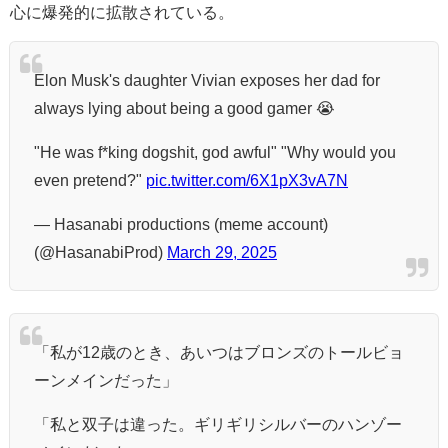
心に爆発的に拡散されている。
Elon Musk's daughter Vivian exposes her dad for
always lying about being a good gamer 😭
"He was f*king dogshit, god awful" "Why would you
even pretend?"
pic.twitter.com/6X1pX3vA7N
— Hasanabi productions (meme account)
(@HasanabiProd)
March 29, 2025
「私が12歳のとき、あいつはブロンズのトールビョ
ーンメインだった」
「私と双子は違った。ギリギリシルバーのハンゾー