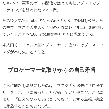
たものの、実際のゲーム配信ではとても拙いプレイでブー
スティングを疑われたマスク氏。
その後人気YouTuberのNikoWrex氏がX上でDMを公開。そ
の中で、マスク氏本人が「別の人間にレベル上げを依頼し
ていた」ことを“100点”の絵文字とともに認めている。
本人曰く、「アジア圏のプレイヤーに勝つにはブースティ
ングが不可欠」とのこと。
プロゲーマー気取りからの自己矛盾
さらに問題を深刻にしたのは、マスク氏が過去に「自分で
リーダーボードに載った」と投稿していた事実だ。これに
より、「自分でやったとは言ってない」とする主張が完全
に矛盾するかたちとなった。