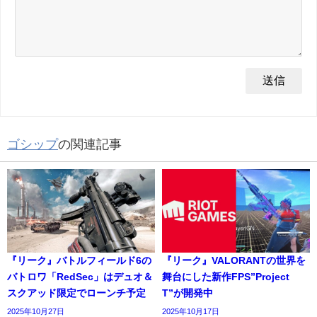
ゴシップ
の関連記事
『リーク』バトルフィールド6の
『リーク』VALORANTの世界を
バトロワ「RedSec」はデュオ＆
舞台にした新作FPS”Project
スクアッド限定でローンチ予定
T”が開発中
2025年10月27日
2025年10月17日