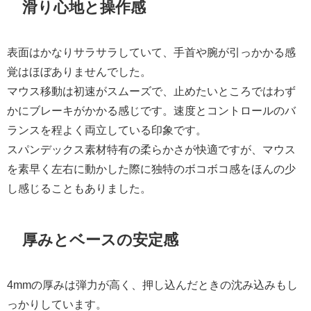
滑り心地と操作感
表面はかなりサラサラしていて、手首や腕が引っかかる感
覚はほぼありませんでした。
マウス移動は初速がスムーズで、止めたいところではわず
かにブレーキがかかる感じです。速度とコントロールのバ
ランスを程よく両立している印象です。
スパンデックス素材特有の柔らかさが快適ですが、マウス
を素早く左右に動かした際に独特のボコボコ感をほんの少
し感じることもありました。
厚みとベースの安定感
4mmの厚みは弾力が高く、押し込んだときの沈み込みもし
っかりしています。