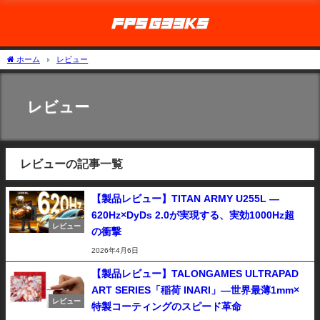
ホーム
レビュー
レビュー
レビューの記事一覧
【製品レビュー】TITAN ARMY U255L —
620Hz×DyDs 2.0が実現する、実効1000Hz超
レビュー
の衝撃
2026年4月6日
【製品レビュー】TALONGAMES ULTRAPAD
ART SERIES「稲荷 INARI」—世界最薄1mm×
レビュー
特製コーティングのスピード革命