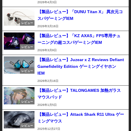
2026年4月3日
【製品レビュー】「DUNU Titan X」 異次元コ
スパゲーミングIEM
レビュー
2026年3月16日
【製品レビュー】「KZ AXAS」FPS専用チュ
ーニングの超コスパゲーミングIEM
レビュー
2026年3月9日
【製品レビュー】Juzear x Z Reviews Defiant
Gamefidelity Edition ゲーミングイヤホン
レビュー
IEM
2026年2月16日
【製品レビュー】TALONGAMES 加熱ガラス
マウスパッド
レビュー
2026年1月5日
【製品レビュー】Attack Shark R11 Ultra ゲー
ミングマウス
レビュー
2025年12月27日