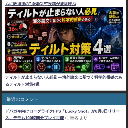
ムに敗退後の”原爆GIF”投稿が波紋呼ぶ
ティルトが止まらない人必見 ―海外論文に基づく科学的根拠のあ
るティルト対策4選
最近のコメント
ドパガキ向けローグライクFPS「Lucky Shot」が8月8日リリー
ス、デモも100時間分プレイ可能
に
匿名
より