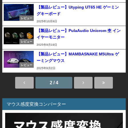
【製品レビュー】Utyping UT65 HE ゲーミン
グキーボード
レビュー
2025年10月9日
【製品レビュー】PulaAudio Unicrom 杢 イン
イヤーモニター
レビュー
2025年9月19日
【製品レビュー】MAMBASNAKE M5Ultra ゲ
ーミングマウス
レビュー
2025年9月2日
2 / 4
マウス感度変換コンバーター