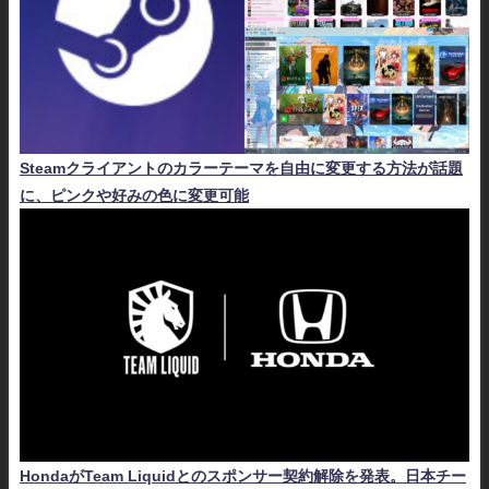
Steamクライアントのカラーテーマを自由に変更する方法が話題
に、ピンクや好みの色に変更可能
HondaがTeam Liquidとのスポンサー契約解除を発表。日本チー