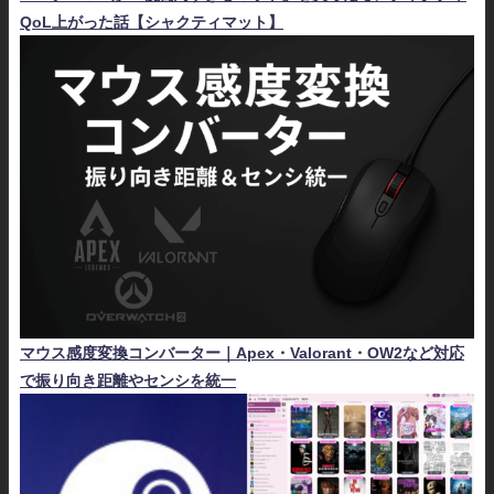
QoL上がった話【シャクティマット】
マウス感度変換コンバーター｜Apex・Valorant・OW2など対応
で振り向き距離やセンシを統一