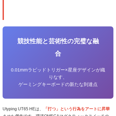
総合評価：星空が紡ぐ競技性能の
極致
競技性能と芸術性の完璧な融
合
0.01mmラピッドトリガー×星座デザインが織
りなす、
ゲーミングキーボードの新たな到達点
Utyping UT65 HEは、
「打つ」という行為をアートに昇華