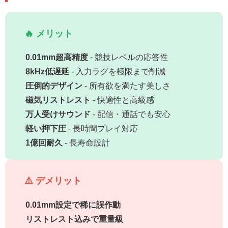
🔥 メリット
0.01mm超高精度
- 競技レベルの応答性
8kHz低遅延
- 入力ラグを極限まで削減
圧倒的デザイン
- 所有欲を満たす美しさ
磁気リストレスト
- 快適性と高級感
万人受けサウンド
- 配信・通話でも安心
軽い押下圧
- 長時間プレイ対応
1億回耐久
- 長寿命設計
⚠️ デメリット
0.01mm設定で稀に誤作動
リストレスト込みで重量級