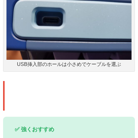
USB挿入部のホールは小さめでケーブルを選ぶ
こんな人におすすめ＆避けるべき
人
✅ 強くおすすめ