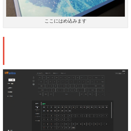
ここにはめ込みます
Webドライバ：直感的カスタマイ
ズ