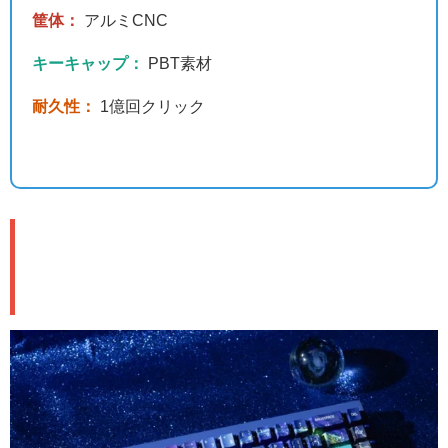
筐体：
アルミCNC
キーキャップ：
PBT素材
耐久性：
1億回クリック
デザイン：星空が宿るアルミボデ
ィ