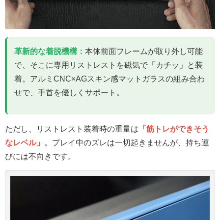
革新的な着脱機構：
本体前面フレームが取り外し可能
で、そこに専用リストレストを磁気で「カチッ」と装
着。アルミCNC×AGスキン感マットガラスの組み合わ
せで、手首を優しくサポート。
ただし、リストレスト装着時の重量は
「筋トレができそう
なレベル」
。プレイ中のズレは一切起きませんが、持ち運
びには不向きです。