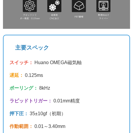
主要スペック
スイッチ：
Huano OMEGA磁気軸
遅延：
0.125ms
ポーリング：
8kHz
ラピッドトリガー：
0.01mm精度
押下圧：
35±10gf（初期）
作動範囲：
0.01～3.40mm