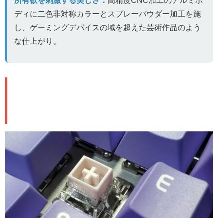
ディに二色非対称カラーとスプレーパウダー加工を施
し、ゲーミングデバイスの域を超えた芸術作品のよう
な仕上がり。
ゲーミング性能：0.01mmが生む勝
利の差