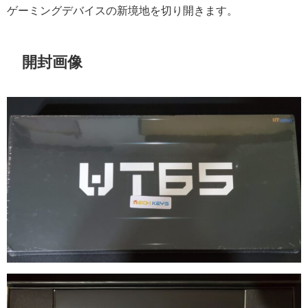
ゲーミングデバイスの新境地を切り開きます。
開封画像