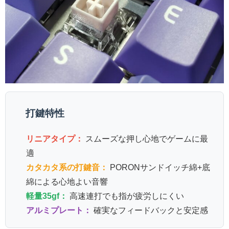
打鍵特性
リニアタイプ：
スムーズな押し心地でゲームに最
適
カタカタ系の打鍵音：
PORONサンドイッチ綿+底
綿による心地よい音響
軽量35gf：
高速連打でも指が疲労しにくい
アルミプレート：
確実なフィードバックと安定感