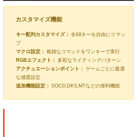
カスタマイズ機能
キー配列カスタマイズ：
全68キーを自由にリマッ
プ
マクロ設定：
複雑なコマンドをワンキーで実行
RGBエフェクト：
多彩なライティングパターン
アクチュエーションポイント：
ゲームごとに最適
な感度設定
追加機能設定：
SOCD,DKS,MTなどの便利機能
メリット＆デメリット：正直レビ
ュー