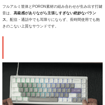
フルアルミ筐体とPORON素材の組み合わせが生み出す打鍵
音は、
高級感がありながら主張しすぎない絶妙なバラン
ス
。配信・通話中でも耳障りにならず、長時間使用でも飽
きのこない上質なサウンドです。
専用リストレスト：磁気着脱の快
適設計