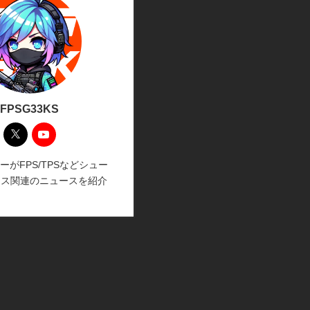
FPSG33KS
ーがFPS/TPSなどシュー
イス関連のニュースを紹介