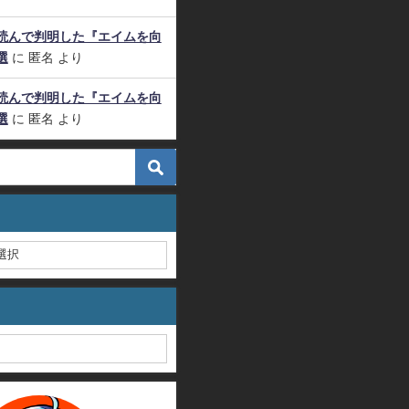
読んで判明した『エイムを向
選
に
匿名
より
読んで判明した『エイムを向
選
に
匿名
より