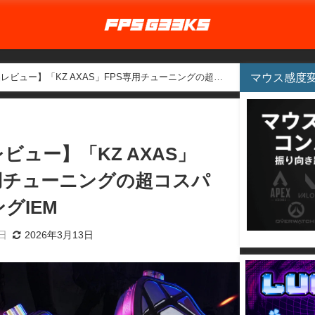
マウス感度
レビュー】「KZ AXAS」FPS専用チューニングの超コ
ビュー】「KZ AXAS」
専用チューニングの超コスパ
グIEM
9日
2026年3月13日