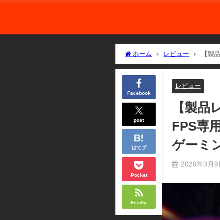
ホーム
レビュー
【製品
スパゲーミングIEM
レビュー
Facebook
【製品レ
post
FPS
ゲーミン
はてブ
2026年3月
Pocket
Feedly