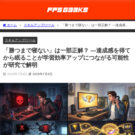
ホーム
スキルアップ/ツール
「勝つまで寝ない」は一部正解？ ―達成感を
得てから眠ることが学習効率アップにつながる可能性が研究で解明
スキルアップ/ツール
「勝つまで寝ない」は一部正解？ ―達成感を得て
から眠ることが学習効率アップにつながる可能性
が研究で解明
2026年7月4日
2026年7月4日