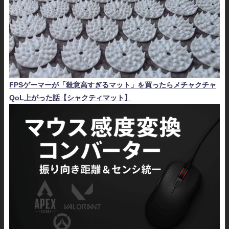
FPSゲーマーが「殺意高すぎるマット」を買ったらメチャクチャ
QoL上がった話【シャクティマット】