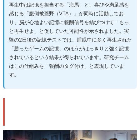
再生中は記憶を担当する「海馬」と、喜びや満足感を
感じる「腹側被蓋野（VTA）」が同時に活動してお
り、脳が心地よい記憶に報酬信号を結びつけて「もっ
と再生せよ」と促していた可能性が示されました。実
験の2日後の記憶テストでは、睡眠中に多く再生された
「勝ったゲームの記憶」のほうがはっきりと強く記憶
されているという結果が得られています。研究チーム
はこの仕組みを「報酬のタグ付け」と表現していま
す。
💡 「気持ちよく眠る」が学習効率ア
ップの鍵に