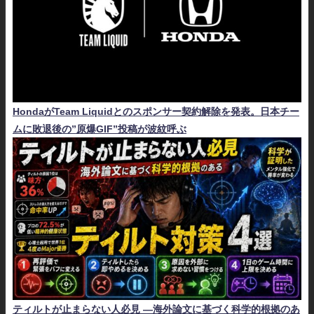
HondaがTeam Liquidとのスポンサー契約解除を発表。日本チー
ムに敗退後の”原爆GIF”投稿が波紋呼ぶ
ティルトが止まらない人必見 ―海外論文に基づく科学的根拠のあ