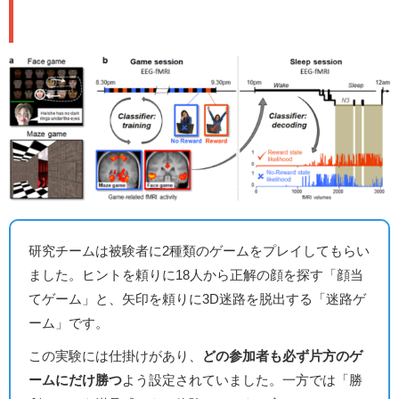
け
研究チームは被験者に2種類のゲームをプレイしてもらい
ました。ヒントを頼りに18人から正解の顔を探す「顔当
てゲーム」と、矢印を頼りに3D迷路を脱出する「迷路ゲ
ーム」です。
この実験には仕掛けがあり、
どの参加者も必ず片方のゲ
ームにだけ勝つ
よう設定されていました。一方では「勝