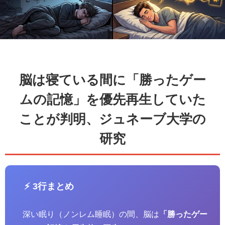
脳は寝ている間に「勝ったゲー
ムの記憶」を優先再生していた
ことが判明、ジュネーブ大学の
研究
⚡ 3行まとめ
深い眠り（ノンレム睡眠）の間、脳は
「勝ったゲー