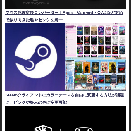
マウス感度変換コンバーター｜Apex・Valorant・OW2など対応
で振り向き距離やセンシを統一
Steamクライアントのカラーテーマを自由に変更する方法が話題
に、ピンクや好みの色に変更可能