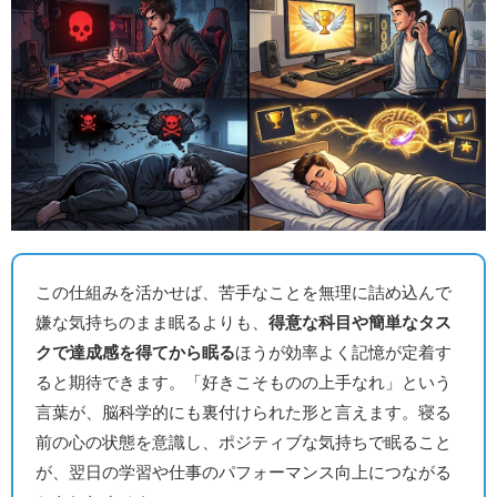
この仕組みを活かせば、苦手なことを無理に詰め込んで
嫌な気持ちのまま眠るよりも、
得意な科目や簡単なタス
クで達成感を得てから眠る
ほうが効率よく記憶が定着す
ると期待できます。「好きこそものの上手なれ」という
言葉が、脳科学的にも裏付けられた形と言えます。寝る
前の心の状態を意識し、ポジティブな気持ちで眠ること
が、翌日の学習や仕事のパフォーマンス向上につながる