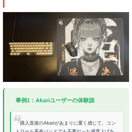
事例1：Akariユーザーの体験談
「購入直後のAkariがあまりに重く感じて、コン
トロール系布パッドでも不要だった感度上げを