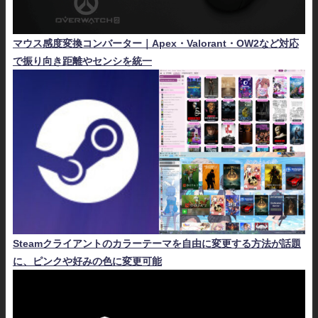
マウス感度変換コンバーター｜Apex・Valorant・OW2など対応
で振り向き距離やセンシを統一
Steamクライアントのカラーテーマを自由に変更する方法が話題
に、ピンクや好みの色に変更可能