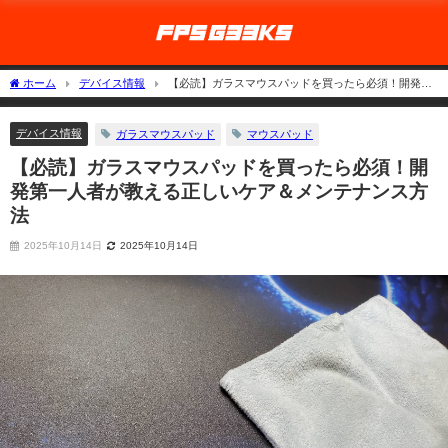
ホーム
デバイス情報
【必読】ガラスマウスパッドを買ったら必須！開発第
一人者が教える正しいケア＆メンテナンス方法
デバイス情報
ガラスマウスパッド
マウスパッド
【必読】ガラスマウスパッドを買ったら必須！開
発第一人者が教える正しいケア＆メンテナンス方
法
2025年10月14日
2025年10月14日