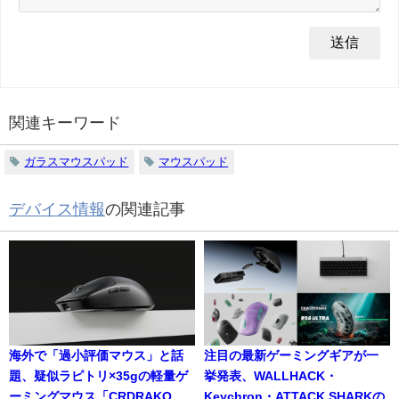
関連キーワード
ガラスマウスパッド
マウスパッド
デバイス情報
の関連記事
海外で「過小評価マウス」と話
注目の最新ゲーミングギアが一
題、疑似ラピトリ×35gの軽量ゲ
挙発表、WALLHACK・
ーミングマウス「CRDRAKO
Keychron・ATTACK SHARKの