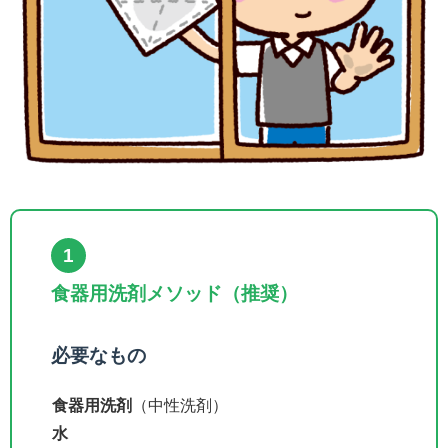
1
食器用洗剤メソッド（推奨）
必要なもの
食器用洗剤
（中性洗剤）
水