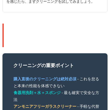
を感じたら、まずクリーニングを試してみましょう。
📝 まとめ：ガラスパッドの真価を
引き出すために
クリーニングの重要ポイント
購入直後のクリーニングは絶対必須
- これを怠る
と本来の性能を体感できない
食器用洗剤＋水＋スポンジ
- 最も確実で安全な方
法
アンモニアフリーガラスクリーナー
- 手軽な代替