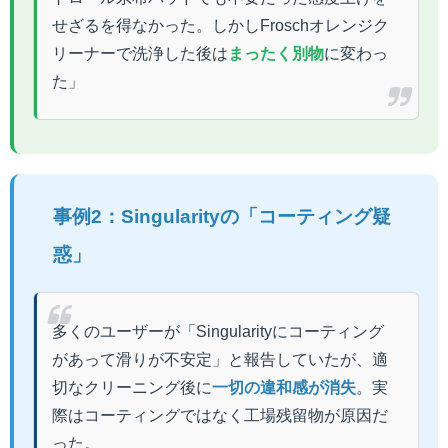
せざるを得なかった。しかしFroschオレンジク
リーナーで洗浄した後は
まったく別物
に変わっ
た」
事例2：Singularityの「コーティング疑
惑」
多くのユーザーが「Singularityにコーティング
があって滑りが不安定」と報告していたが、適
切なクリーニング後に
一切の違和感が消失
。実
際はコーティングではなく工場残留物が原因だ
った。