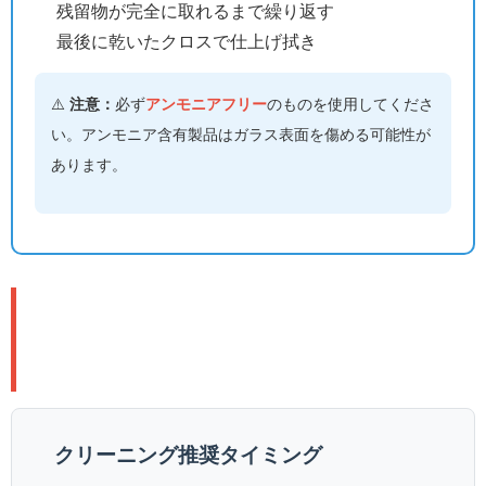
残留物が完全に取れるまで繰り返す
最後に乾いたクロスで仕上げ拭き
⚠️
注意：
必ず
アンモニアフリー
のものを使用してくださ
い。アンモニア含有製品はガラス表面を傷める可能性が
あります。
🔄 定期メンテナンス：いつクリー
ニングすべき？
クリーニング推奨タイミング