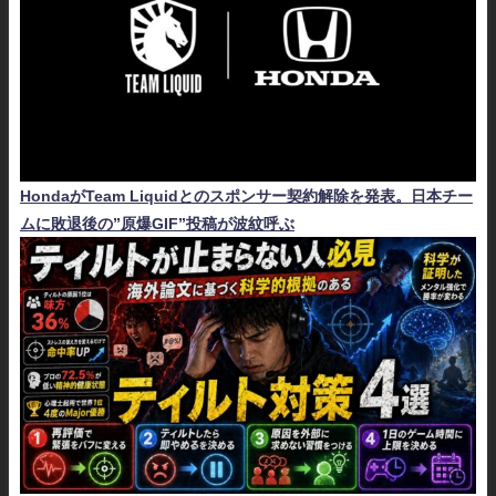
HondaがTeam Liquidとのスポンサー契約解除を発表。日本チー
ムに敗退後の”原爆GIF”投稿が波紋呼ぶ