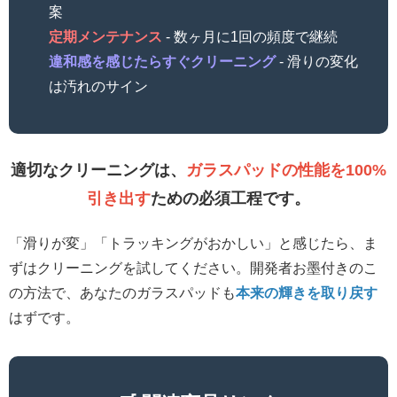
案
定期メンテナンス
- 数ヶ月に1回の頻度で継続
違和感を感じたらすぐクリーニング
- 滑りの変化
は汚れのサイン
適切なクリーニングは、
ガラスパッドの性能を100%
引き出す
ための必須工程です。
「滑りが変」「トラッキングがおかしい」と感じたら、ま
ずはクリーニングを試してください。開発者お墨付きのこ
の方法で、あなたのガラスパッドも
本来の輝きを取り戻す
はずです。