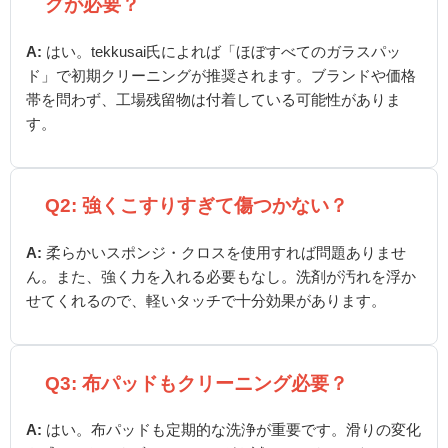
グが必要？
A:
はい。tekkusai氏によれば「ほぼすべてのガラスパッ
ド」で初期クリーニングが推奨されます。ブランドや価格
帯を問わず、工場残留物は付着している可能性がありま
す。
Q2: 強くこすりすぎて傷つかない？
A:
柔らかいスポンジ・クロスを使用すれば問題ありませ
ん。また、強く力を入れる必要もなし。洗剤が汚れを浮か
せてくれるので、軽いタッチで十分効果があります。
Q3: 布パッドもクリーニング必要？
A:
はい。布パッドも定期的な洗浄が重要です。滑りの変化