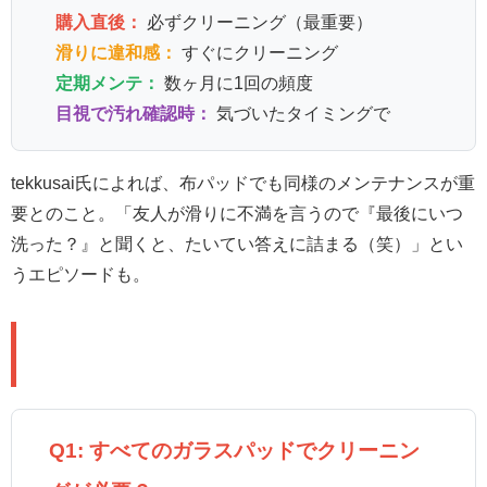
購入直後：
必ずクリーニング（最重要）
滑りに違和感：
すぐにクリーニング
定期メンテ：
数ヶ月に1回の頻度
目視で汚れ確認時：
気づいたタイミングで
tekkusai氏によれば、布パッドでも同様のメンテナンスが重
要とのこと。「友人が滑りに不満を言うので『最後にいつ
洗った？』と聞くと、たいてい答えに詰まる（笑）」とい
うエピソードも。
❓ よくある質問（Q&A）
Q1: すべてのガラスパッドでクリーニン