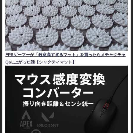
FPSゲーマーが「殺意高すぎるマット」を買ったらメチャクチャ
QoL上がった話【シャクティマット】