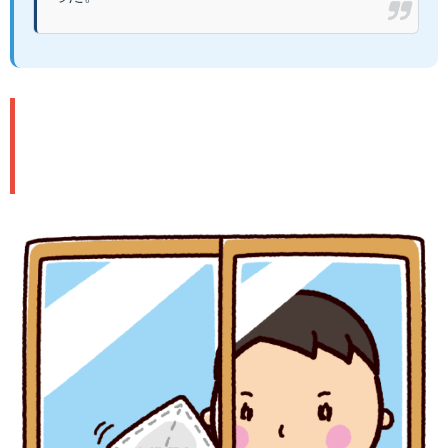
🧼 正しいクリーニング方法：2つ
のアプローチ