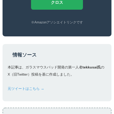
クロス
※Amazonアソシエイトリンクです
情報ソース
本記事は、ガラスマウスパッド開発の第一人者
tekkusai氏
の
X（旧Twitter）投稿を基に作成しました。
元ツイートはこちら →