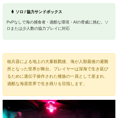
🧍 ソロ / 協力サンドボックス
PvPなしで海の捕食者・過酷な環境・AIの脅威に挑む。ソ
ロまたは少人数の協力プレイに対応
核兵器による地上の大量殺戮後、海が人類最後の避難
所となった世界が舞台。プレイヤーは深海で生き延び
るために遺伝子操作された種族の一員として産まれ、
過酷な海底世界で生き残りを目指します。