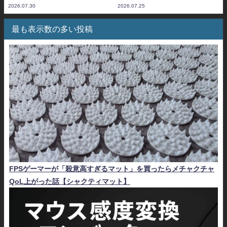
2026.07.30
2026.07.25
最も表示数の多い投稿
FPSゲーマーが「殺意高すぎるマット」を買ったらメチャクチャ
QoL上がった話【シャクティマット】