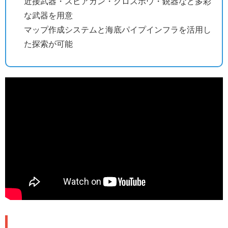
近接武器・スピアガン・クロスボウ・銃器など多彩
な武器を用意
マップ作成システムと海底パイプインフラを活用し
た探索が可能