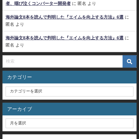
者、咽び泣くコンバーター開発者
に
匿名
より
海外論文8本を読んで判明した『エイムを向上する方法』6選
に
匿名
より
海外論文8本を読んで判明した『エイムを向上する方法』6選
に
匿名
より
カテゴリー
アーカイブ