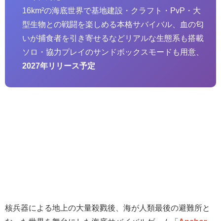
16km²の海底世界で基地建設・クラフト・PvP・大
型生物との戦闘を楽しめる本格サバイバル、血の匂
いが捕食者を引き寄せるなどリアルな生態系も搭載
ソロ・協力プレイのサンドボックスモードも用意、
2027年リリース予定
核兵器による地上の大量殺戮後、海が人類最後の避難所と