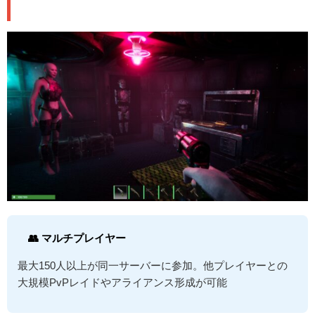
🎮 プレイモード
👥 マルチプレイヤー
最大150人以上が同一サーバーに参加。他プレイヤーとの
大規模PvPレイドやアライアンス形成が可能