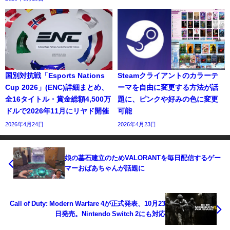
国別対抗戦「Esports Nations
Steamクライアントのカラーテ
Cup 2026」(ENC)詳細まとめ、
ーマを自由に変更する方法が話
全16タイトル・賞金総額4,500万
題に、ピンクや好みの色に変更
ドルで2026年11月にリヤド開催
可能
2026年4月24日
2026年4月23日
娘の墓石建立のためVALORANTを毎日配信するゲー
マーおばあちゃんが話題に
Call of Duty: Modern Warfare 4が正式発表、10月23
日発売。Nintendo Switch 2にも対応