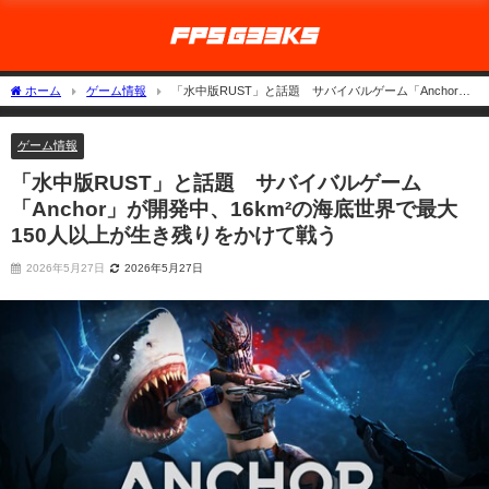
ホーム
ゲーム情報
「水中版RUST」と話題 サバイバルゲーム「Anchor」
が開発中、16km²の海底世界で最大150人以上が生き残りをかけて戦う
ゲーム情報
「水中版RUST」と話題 サバイバルゲーム
「Anchor」が開発中、16km²の海底世界で最大
150人以上が生き残りをかけて戦う
2026年5月27日
2026年5月27日