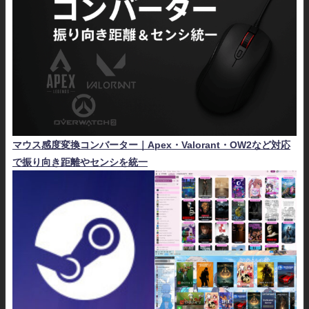
マウス感度変換コンバーター｜Apex・Valorant・OW2など対応
で振り向き距離やセンシを統一