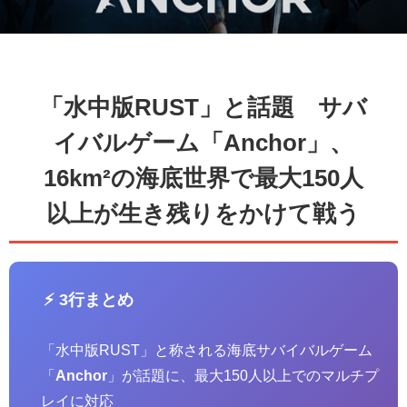
「水中版RUST」と話題 サバ
イバルゲーム「Anchor」、
16km²の海底世界で最大150人
以上が生き残りをかけて戦う
⚡ 3行まとめ
「水中版RUST」と称される海底サバイバルゲーム
「
Anchor
」が話題に、最大150人以上でのマルチプ
レイに対応