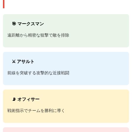
ー
🎯 マークスマン
遠距離から精密な狙撃で敵を排除
⚔️ アサルト
前線を突破する攻撃的な近接戦闘
📡 オフィサー
戦術指示でチームを勝利に導く