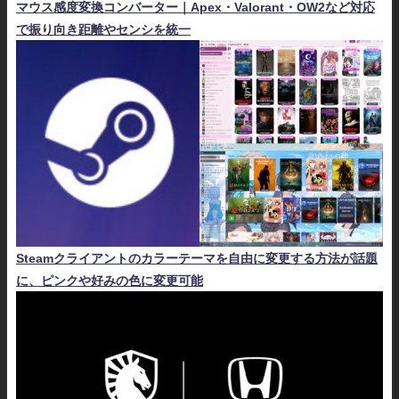
マウス感度変換コンバーター｜Apex・Valorant・OW2など対応
で振り向き距離やセンシを統一
Steamクライアントのカラーテーマを自由に変更する方法が話題
に、ピンクや好みの色に変更可能