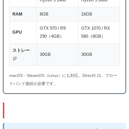
RAM
8GB
16GB
GTX 970 / R9
GTX 1070 / RX
GPU
290（4GB）
580（8GB）
ストレー
30GB
30GB
ジ
macOS・SteamOS（Linux）にも対応。DirectX 11、ブロー
ドバンド接続が必要です。
📚 シリーズ作品