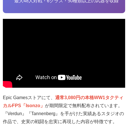
最大48人対戦・6クラス・50種類以上の武器を収録
Epic Gamesストアにて、
通常3,080円の本格WW1タクティ
カルFPS「Isonzo」
が期間限定で無料配布されています。
『Verdun』『Tannenberg』を手がけた実績あるスタジオの
作品で、史実の戦闘を忠実に再現した内容が特徴です。