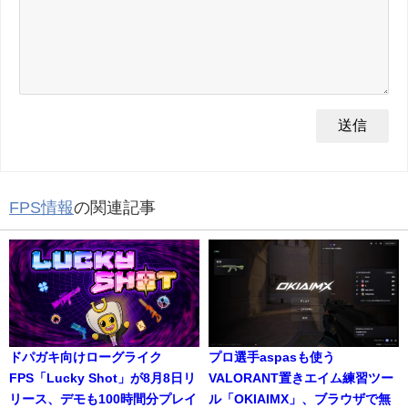
FPS情報
の関連記事
ドパガキ向けローグライク
プロ選手aspasも使う
FPS「Lucky Shot」が8月8日リ
VALORANT置きエイム練習ツー
リース、デモも100時間分プレイ
ル「OKIAIMX」、ブラウザで無