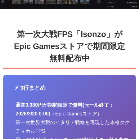
第一次大戦FPS「Isonzo」が
Epic Gamesストアで期間限定
無料配布中
⚡ 3行まとめ
通常3,080円が期間限定で無料(セール終了：
2026/3/20 0:00)
（Epic Gamesストア）
第一次世界大戦のイタリア戦線を再現した本格タク
ティカルFPS