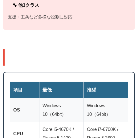
🔧 他3クラス
支援・工兵など多様な役割に対応
💻 動作環境
項目
最低
推奨
Windows
Windows
OS
10（64bit）
10（64bit）
Core i5-4670K /
Core i7-6700K /
CPU
Ryzen 5 1400
Ryzen 5 3600