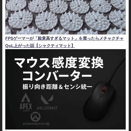
FPSゲーマーが「殺意高すぎるマット」を買ったらメチャクチャ
QoL上がった話【シャクティマット】