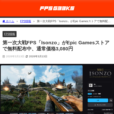
ホーム
FPS情報
第一次大戦FPS「Isonzo」がEpic Gamesストアで無料配布
中、通常価格3,080円
FPS情報
第一次大戦FPS「Isonzo」がEpic Gamesストア
で無料配布中、通常価格3,080円
2026年3月13日
2026年3月13日