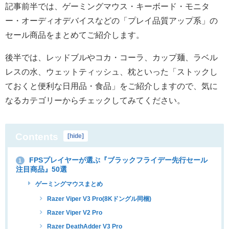
記事前半では、ゲーミングマウス・キーボード・モニタ
ー・オーディオデバイスなどの「プレイ品質アップ系」の
セール商品をまとめてご紹介します。
後半では、レッドブルやコカ・コーラ、カップ麺、ラベル
レスの水、ウェットティッシュ、枕といった「ストックし
ておくと便利な日用品・食品」をご紹介しますので、気に
なるカテゴリーからチェックしてみてください。
Contents
[
hide
]
FPSプレイヤーが選ぶ『ブラックフライデー先行セール
1
注目商品』50選
ゲーミングマウスまとめ
Razer Viper V3 Pro(8Kドングル同梱)
Razer Viper V2 Pro
Razer DeathAdder V3 Pro