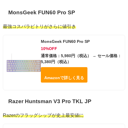
MonsGeek FUN60 Pro SP
最強コスパラピトリがさらに値引き
MonsGeek FUN60 Pro SP
10%OFF
通常価格：5,980円（税込） → セール価格：
5,380円（税込）
Amazonで詳しく見る
Razer Huntsman V3 Pro TKL JP
Razerのフラッグシップが史上最安値に