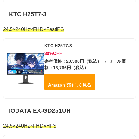
KTC H25T7-3
24.5×240Hz×FHD×FastIPS
KTC H25T7-3
30%OFF
参考価格：23,980円（税込） → セール価
格：16,766円（税込）
Amazonで詳しく見る
IODATA EX-GD251UH
24.5×240Hz×FHD×HFS