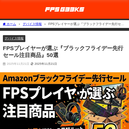
ホーム
デバイス情報
FPSプレイヤーが選ぶ『ブラックフライデー先行セー
ル注目商品』50選
デバイス情報
FPSプレイヤーが選ぶ『ブラックフライデー先行
セール注目商品』50選
2025年11月21日
2025年11月21日