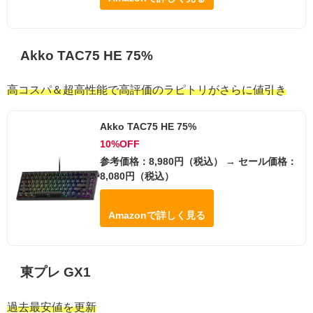
Akko TAC75 HE 75%
高コスパ＆超高性能で高評価のラピトリがさらに値引き
Akko TAC75 HE 75%
10%OFF
参考価格：8,980円（税込） → セール価格：
8,080円（税込）
Amazonで詳しく見る
東プレ GX1
過去最安値を更新