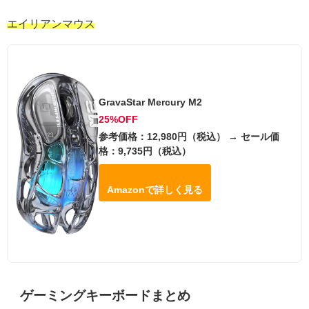
エイリアンマウス
GravaStar Mercury M2
25%OFF
参考価格：12,980円（税込） → セール価
格：9,735円（税込）
Amazonで詳しく見る
ゲーミングキーボードまとめ