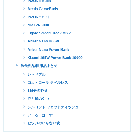
INZONE Buds
Arctis GameBuds
INZONE H9 Ⅱ
final VR3000
Elgato Stream Deck MK.2
Anker Nano II 65W
Anker Nano Power Bank
Xiaomi 165W Power Bank 10000
飲食料品/日用品まとめ
レッドブル
コカ・コーラ ラベルレス
1日分の野菜
赤と緑のやつ
シルコット ウェットティッシュ
い・ろ・は・す
ヒツジのいらない枕