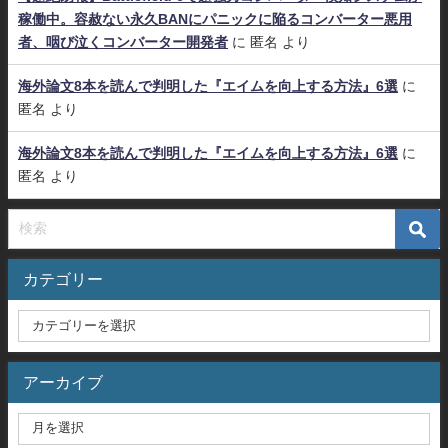
稼働中。容赦ない永久BANにパニックに陥るコンバーター悪用
者、咽び泣くコンバーター開発者
に
匿名
より
海外論文8本を読んで判明した『エイムを向上する方法』6選
に
匿名
より
海外論文8本を読んで判明した『エイムを向上する方法』6選
に
匿名
より
カテゴリー
アーカイブ