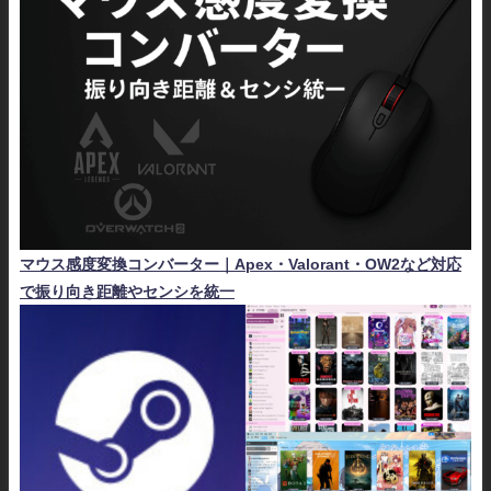
マウス感度変換コンバーター｜Apex・Valorant・OW2など対応
で振り向き距離やセンシを統一