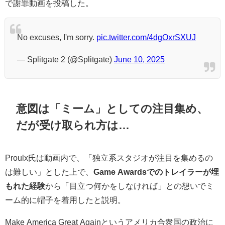
で謝罪動画を投稿した。
No excuses, I'm sorry.
pic.twitter.com/4dgOxrSXUJ
— Splitgate 2 (@Splitgate)
June 10, 2025
意図は「ミーム」としての注目集め、
だが受け取られ方は…
Proulx氏は動画内で、「独立系スタジオが注目を集めるの
は難しい」とした上で、
Game Awardsでのトレイラーが埋
もれた経験
から「目立つ何かをしなければ」との想いでミ
ーム的に帽子を着用したと説明。
Make America Great Againというアメリカ合衆国の政治に