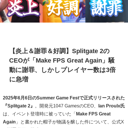
【炎上＆謝罪＆好調】Splitgate 2の
CEOが「Make FPS Great Again」騒
動に謝罪、しかしプレイヤー数は3倍
に急増
2025年6月6日のSummer Game Festで正式リリースされた
『Splitgate 2』
。開発元1047 GamesのCEO、
Ian Proulx氏
は、イベント登壇時に被っていた「
Make FPS Great
Again
」と書かれた帽子が物議を醸した件について、公式X