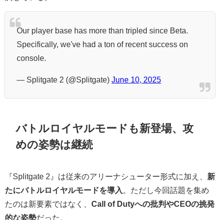
Our player base has more than tripled since Beta.
Specifically, we've had a ton of recent success on
console.
— Splitgate 2 (@Splitgate)
June 10, 2025
バトルロイヤルモードも新登場、攻
めの姿勢は継続
『Splitgate 2』は従来のアリーナシューター形式に加え、
新
たにバトルロイヤルモードを導入
。ただし今回話題を集め
たのは新要素ではなく、
Call of Dutyへの批判やCEOの挑発
的な姿勢
だった。