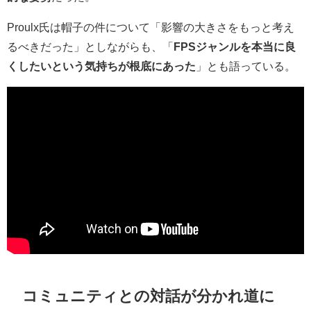
Proulx氏は帽子の件について「影響の大きさをもっと考え
るべきだった」としながらも、「
FPSジャンルを本当に良
くしたいという気持ちが根底にあった
」とも語っている。
コミュニティとの対話が分かれ道に