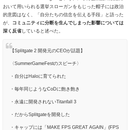
おいて用いられる選挙スローガンをもじった帽子には政治
的意図はなく、「自分たちの信念を伝える手段」と語った
が、
コミュニティに分断を生んでしまった影響については
深く反省
していると述べた。
【Splitgate 2 開発元のCEOが話題】
〈SummerGameFestのスピーチ〉
・自分はHaloに育てられた
・毎年同じようなCoDに飽き飽き
・永遠に開発されないTitanfall 3
・だからSplitgateを開発した
・キャップには「MAKE FPS GREAT AGAIN」(FPS