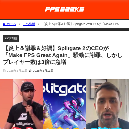
ホーム
FPS情報
【炎上＆謝罪＆好調】Splitgate 2のCEOが「Make FPS
Great Again」騒動に謝罪、しかしプレイヤー数は3倍に急増
FPS情報
【炎上＆謝罪＆好調】Splitgate 2のCEOが
「Make FPS Great Again」騒動に謝罪、しかし
プレイヤー数は3倍に急増
2025年6月11日
2025年6月11日