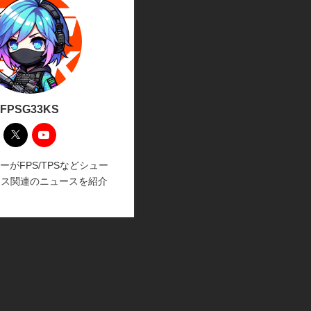
FPSG33KS
ーがFPS/TPSなどシュー
イス関連のニュースを紹介