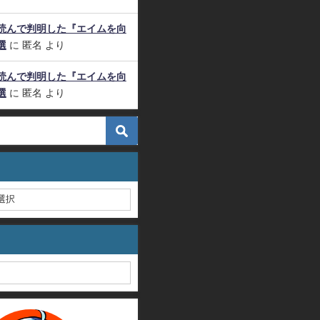
読んで判明した『エイムを向
選
に
匿名
より
読んで判明した『エイムを向
選
に
匿名
より