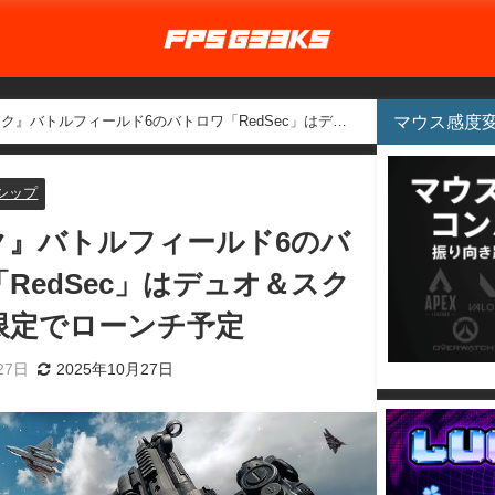
マウス感度
ク』バトルフィールド6のバトロワ「RedSec」はデュ
予定
シップ
ク』バトルフィールド6のバ
RedSec」はデュオ＆スク
限定でローンチ予定
27日
2025年10月27日