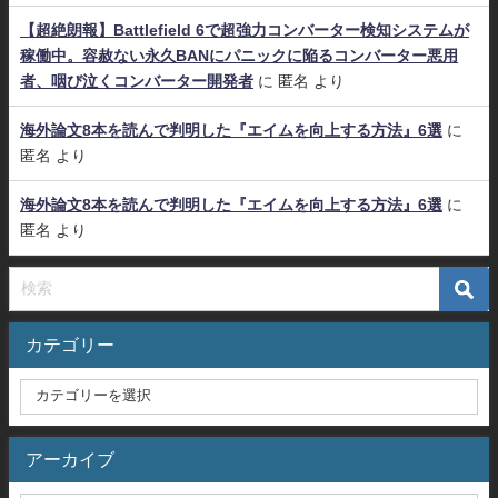
【超絶朗報】Battlefield 6で超強力コンバーター検知システムが
稼働中。容赦ない永久BANにパニックに陥るコンバーター悪用
者、咽び泣くコンバーター開発者
に
匿名
より
海外論文8本を読んで判明した『エイムを向上する方法』6選
に
匿名
より
海外論文8本を読んで判明した『エイムを向上する方法』6選
に
匿名
より
カテゴリー
アーカイブ