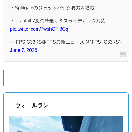
・Splitgateのジェットパック要素を搭載
・Titanfall 2風の壁走り＆スライディング対応…
pic.twitter.com/7wshCTI8Gq
— FPS G33KS＠FPS最新ニュース (@FPS_G33KS)
June 7, 2026
🏃 ムーブメントシステムの詳細
ウォールラン