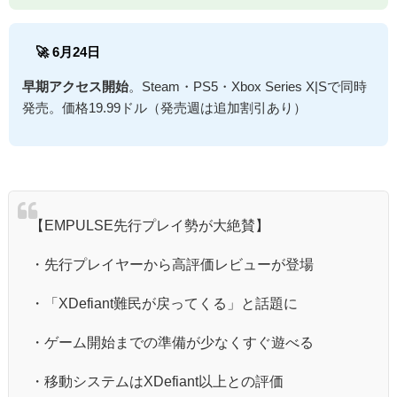
🚀 6月24日
早期アクセス開始
。Steam・PS5・Xbox Series X|Sで同時
発売。価格19.99ドル（発売週は追加割引あり）
【EMPULSE先行プレイ勢が大絶賛】
・先行プレイヤーから高評価レビューが登場
・「XDefiant難民が戻ってくる」と話題に
・ゲーム開始までの準備が少なくすぐ遊べる
・移動システムはXDefiant以上との評価