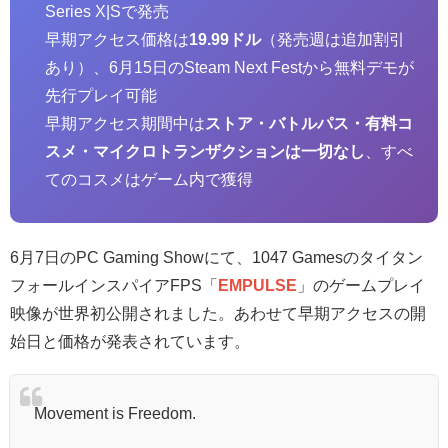
Series X|Sで発売
早期アクセス価格は
19.99ドル
（発売週は追加割引
あり）、6月15日のSteam Next Festから無料デモが
先行プレイ可能
早期アクセス期間中は
ストア・バトルパス・有料コ
スメ・マイクロトランザクションは一切なし
、すべ
てのコスメはゲーム内で獲得
6月7日のPC Gaming Showにて、1047 Gamesのタイタン
フォールインスパイアFPS「
EMPULSE
」のゲームプレイ
映像が世界初公開されました。あわせて早期アクセスの開
始日と価格が発表されています。
Movement is Freedom.