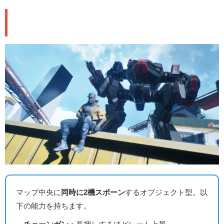
🤖 メックの詳細スペック
マップ中央に
同時に2機スポーン
するオブジェクト型。以
下の能力を持ちます。