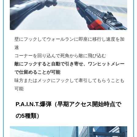
壁にフックしてウォールランに即座に移行し速度を加
速
コーナーを回り込んで死角から敵に飛び込む
敵にフックすると自動で引き寄せ、ワンヒットメレー
で仕留めることが可能
味方またはメックにフックして牽引してもらうことも
可能
P.A.I.N.T.爆弾（早期アクセス開始時点で
の5種類）