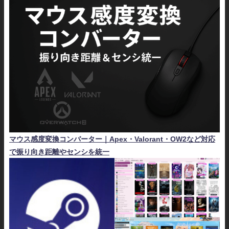
マウス感度変換コンバーター｜Apex・Valorant・OW2など対応
で振り向き距離やセンシを統一