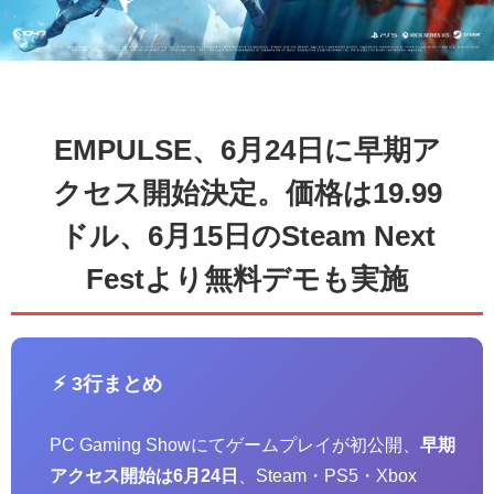
EMPULSE、6月24日に早期ア
クセス開始決定。価格は19.99
ドル、6月15日のSteam Next
Festより無料デモも実施
⚡ 3行まとめ
PC Gaming Showにてゲームプレイが初公開、
早期
アクセス開始は6月24日
、Steam・PS5・Xbox