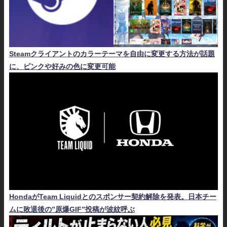
Steamクライアントのカラーテーマを自由に変更する方法が話題
に、ピンクや好みの色に変更可能
HondaがTeam Liquidとのスポンサー契約解除を発表。日本チー
ムに敗退後の”原爆GIF”投稿が波紋呼ぶ