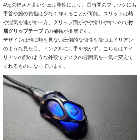
49gの軽さと高いシェル剛性により、長時間のフリックにも
手首や腕の負担は少なく抑えることが可能。スリットは熱
や湿気を逃がす一方、グリップ面がやや滑りやすいので
付
属グリップテープ
での補強が推奨です。
デザインは他に類を見ない圧倒的な個性を放つエイリアン
のような見た目。ドングルにも手を抜かず、こちらはエイ
リアンの卵のような外観でデスクの雰囲気を一気に変えて
くれるものになっています。