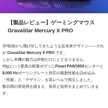
【製品レビュー】ゲーミングマウス
GravaStar Mercury X PRO
SF映画から飛び出してきたような近未来デザイン――それ
が
GravaStar Mercury X PRO
です。
しかし本機の魅力は外観だけにとどまりません。
49gという驚異の軽量ボディに
Pixart PAW3950
センサーと
8,000 Hz
ポーリングレート対応の最新性能を詰め込み、
「性能」と「デザイン」を高レベルで両立しました。
数日間の実使用を踏まえ、長所と短所をまとめていきま
す。