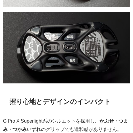
握り心地とデザインのインパクト
G Pro X Superlight系のシルエットを採用し、
かぶせ・つま
み・つかみ
いずれのグリップでも違和感がありません。