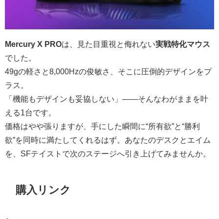
Mercury X PRO
は、見た目重視と侮れない
実戦特化マウス
でした。
49gの軽さと8,000Hzの俊敏さ、そこに圧倒的デザインをプ
ラス。
「機能もデザインも妥協しない」――そんなわがままを叶
える1台です。
価格はやや張りますが、手にした瞬間に“所有欲”と“勝利
欲”を同時に満たしてくれるはず。あなたのデスクとエイム
を、SFテイストで次のステージへ引き上げてみませんか。
購入リンク