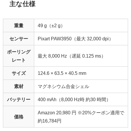
主な仕様
重量
49 g（±2 g）
センサー
Pixart PAW3950（最大 32,000 dpi）
ポーリング
最大 8,000 Hz（遅延 0.125 ms）
レート
サイズ
124.6 × 63.5 × 40.5 mm
素材
マグネシウム合金シェル
バッテリー
400 mAh（8,000 Hz時 約30 時間）
Amazon 20,980 円 ※20%クーポン適用で
価格
約16,784円