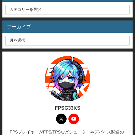
アーカイブ
FPSG33KS
FPSプレイヤーがFPS/TPSなどシューターやデバイス関連の