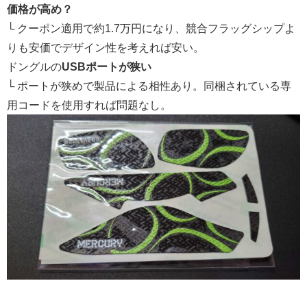
価格が高め？
└ クーポン適用で約1.7万円になり、競合フラッグシップよ
りも安価でデザイン性を考えれば安い。
ドングルの
USBポートが狭い
└ ポートが狭めで製品による相性あり。同梱されている専
用コードを使用すれば問題なし。