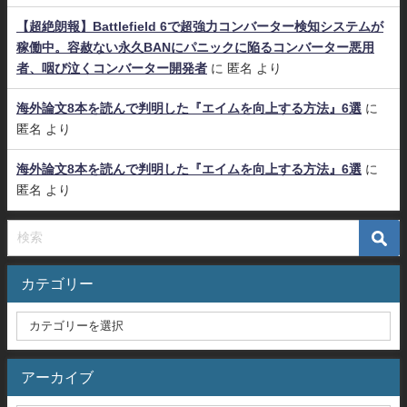
【超絶朗報】Battlefield 6で超強力コンバーター検知システムが
稼働中。容赦ない永久BANにパニックに陥るコンバーター悪用
者、咽び泣くコンバーター開発者
に
匿名
より
海外論文8本を読んで判明した『エイムを向上する方法』6選
に
匿名
より
海外論文8本を読んで判明した『エイムを向上する方法』6選
に
匿名
より
カテゴリー
アーカイブ