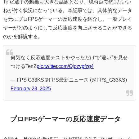
TenZ選手の動画も大きな話題となり、現時点で約1万いい
ねが付く状況になっている。本記事では、具体的なデータ
を元にプロFPSゲーマーの反応速度を紹介し、一般プレイ
ヤーがどのようにして反応速度を向上させることができる
のかを解説する。
何気なく反応速度テストをやっただけで”違い”を見せ
つけるTenZ
pic.twitter.com/Ojozvpfzg4
— FPS G33KS＠FPS最新ニュース (@FPS_G33KS)
February 28, 2025
プロFPSゲーマーの反応速度データ
今回は、具体的な数値データが確認できるプロゲーマーを