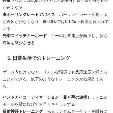
軽量マウス
：100g以下のマウスを使用すると振り向き動作
が速くなる
高ポーリングレートデバイス
：ポーリングレートが高いほ
ど遅延が少なくなり、8000Hzでは0.125ms程度と言われて
いる
光学スイッチキーボード
：キーの応答速度が向上し、反応
遅延を減少させる
5. 日常生活でのトレーニング
ゲーム内だけでなく、リアルな環境でも反応速度を鍛える
ことができる。以下のようなトレーニングが効果的であ
る。
ハンドアイコーディネーション（目と手の連携）
：テニス
ボールを壁に投げて素早くキャッチする
反射神経トレーニング
：光るランダムターゲットを瞬時に