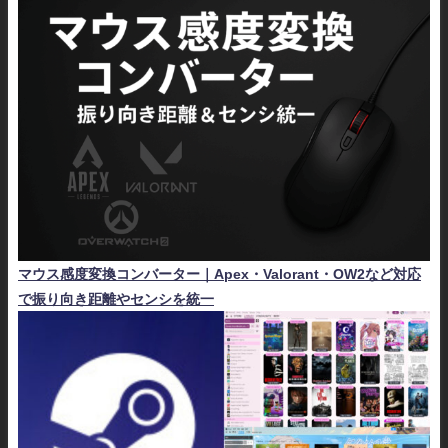
マウス感度変換コンバーター｜Apex・Valorant・OW2など対応
で振り向き距離やセンシを統一