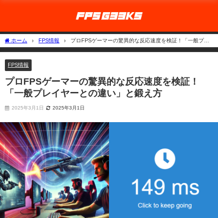
ホーム
FPS情報
プロFPSゲーマーの驚異的な反応速度を検証！「一般プレ
イヤーとの違い」と鍛え方
FPS情報
プロFPSゲーマーの驚異的な反応速度を検証！
「一般プレイヤーとの違い」と鍛え方
2025年3月1日
2025年3月1日