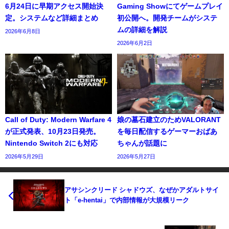
6月24日に早期アクセス開始決
Gaming Showにてゲームプレイ
定。システムなど詳細まとめ
初公開へ。開発チームがシステ
ムの詳細を解説
2026年6月8日
2026年6月2日
Call of Duty: Modern Warfare 4
娘の墓石建立のためVALORANT
が正式発表、10月23日発売。
を毎日配信するゲーマーおばあ
Nintendo Switch 2にも対応
ちゃんが話題に
2026年5月29日
2026年5月27日
アサシンクリード シャドウズ、なぜかアダルトサイ
ト「e-hentai」で内部情報が大規模リーク